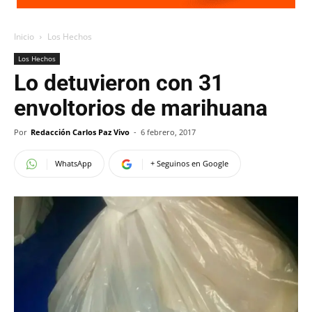
Inicio
Los Hechos
Los Hechos
Lo detuvieron con 31
envoltorios de marihuana
Por
Redacción Carlos Paz Vivo
-
6 febrero, 2017
WhatsApp
+ Seguinos en Google