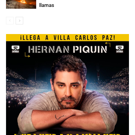
llamas