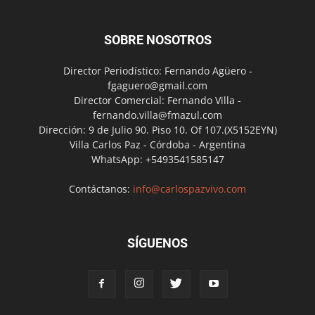
SOBRE NOSOTROS
Director Periodístico: Fernando Agüero -
fgaguero@gmail.com
Director Comercial: Fernando Villa -
fernando.villa@fmazul.com
Dirección: 9 de Julio 90. Piso 10. Of 107.(X5152EYN)
Villa Carlos Paz - Córdoba - Argentina
WhatsApp: +5493541585147
Contáctanos:
info@carlospazvivo.com
SÍGUENOS