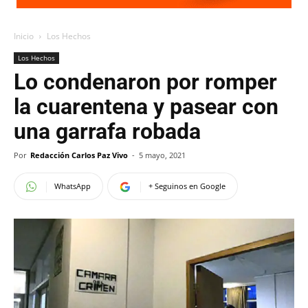
Inicio
Los Hechos
Los Hechos
Lo condenaron por romper
la cuarentena y pasear con
una garrafa robada
Por
Redacción Carlos Paz Vivo
-
5 mayo, 2021
WhatsApp
+ Seguinos en Google