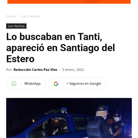
Inicio
Los Hechos
Los Hechos
Lo buscaban en Tanti,
apareció en Santiago del
Estero
Por
Redacción Carlos Paz Vivo
-
5 enero, 2022
WhatsApp
+ Seguinos en Google