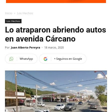
Inicio
Los Hechos
Los Hechos
Lo atraparon abriendo autos
en avenida Cárcano
Por
Juan Alberto Pereyra
-
18 marzo, 2020
WhatsApp
+ Seguinos en Google