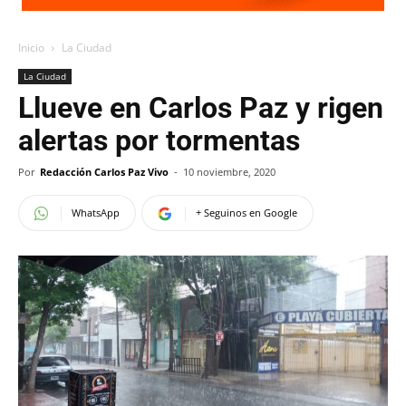
Inicio
La Ciudad
La Ciudad
Llueve en Carlos Paz y rigen
alertas por tormentas
Por
Redacción Carlos Paz Vivo
-
10 noviembre, 2020
WhatsApp
+ Seguinos en Google