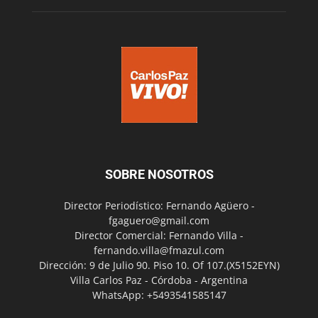
SOBRE NOSOTROS
Director Periodístico: Fernando Agüero -
fgaguero@gmail.com
Director Comercial: Fernando Villa -
fernando.villa@fmazul.com
Dirección: 9 de Julio 90. Piso 10. Of 107.(X5152EYN)
Villa Carlos Paz - Córdoba - Argentina
WhatsApp: +5493541585147