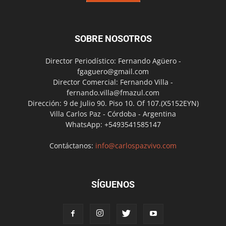
SOBRE NOSOTROS
Director Periodístico: Fernando Agüero -
fgaguero@gmail.com
Director Comercial: Fernando Villa -
fernando.villa@fmazul.com
Dirección: 9 de Julio 90. Piso 10. Of 107.(X5152EYN)
Villa Carlos Paz - Córdoba - Argentina
WhatsApp: +5493541585147
Contáctanos:
info@carlospazvivo.com
SÍGUENOS