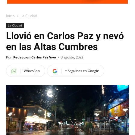
Inicio
La Ciudad
La Ciudad
Llovió en Carlos Paz y nevó
en las Altas Cumbres
Por
Redacción Carlos Paz Vivo
-
3 agosto, 2022
WhatsApp
+ Seguinos en Google