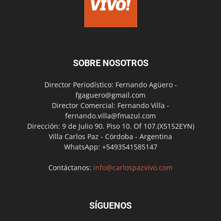
SOBRE NOSOTROS
Director Periodístico: Fernando Agüero -
fgaguero@gmail.com
Director Comercial: Fernando Villa -
fernando.villa@fmazul.com
Dirección: 9 de Julio 90. Piso 10. Of 107.(X5152EYN)
Villa Carlos Paz - Córdoba - Argentina
WhatsApp: +5493541585147
Contáctanos:
info@carlospazvivo.com
SÍGUENOS