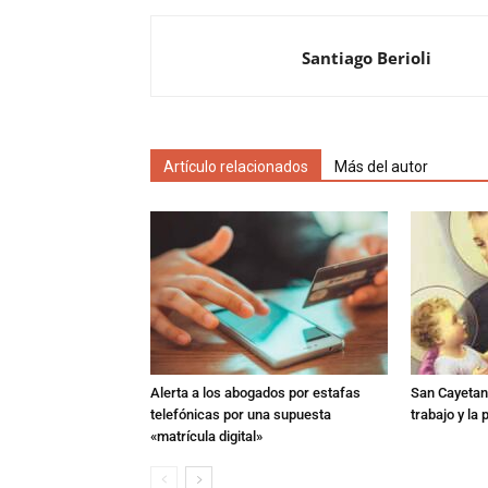
Santiago Berioli
Artículo relacionados
Más del autor
Alerta a los abogados por estafas
San Cayetano
telefónicas por una supuesta
trabajo y la
«matrícula digital»