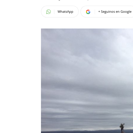
WhatsApp
+ Seguinos en Google