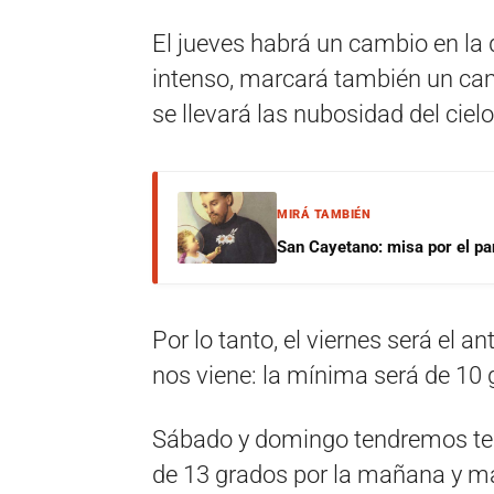
El jueves habrá un cambio en la di
intenso, marcará también un cam
se llevará las nubosidad del cielo
MIRÁ TAMBIÉN
San Cayetano: misa por el pan
Por lo tanto, el viernes será el 
nos viene: la mínima será de 10
Sábado y domingo tendremos t
de 13 grados por la mañana y má