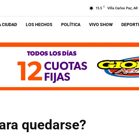
C
15.5
Villa Carlos Paz, AR
A CIUDAD
LOS HECHOS
POLÍTICA
VIVO SHOW
DEPORTE
¿para quedarse?