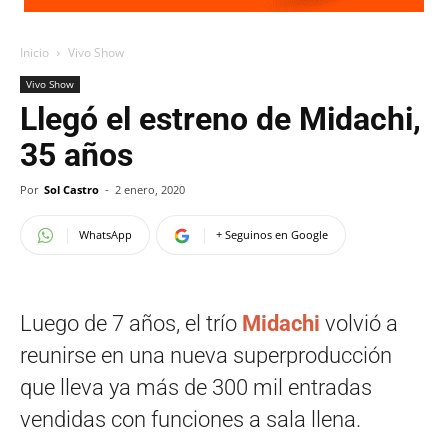
Inicio
Vivo Show
Vivo Show
Llegó el estreno de Midachi,
35 años
Por
Sol Castro
-
2 enero, 2020
WhatsApp
+ Seguinos en Google
Luego de 7 años, el trío
Midachi
volvió a
reunirse en una nueva superproducción
que lleva ya más de 300 mil entradas
vendidas con funciones a sala llena.