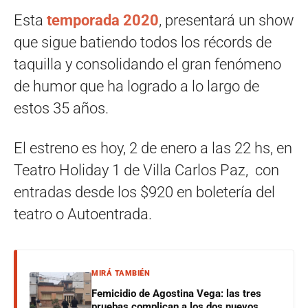
Esta
temporada 2020
, presentará un show
que sigue batiendo todos los récords de
taquilla y consolidando el gran fenómeno
de humor que ha logrado
a lo largo de
estos 35 años.
El estreno es hoy, 2 de enero a las 22 hs, en
Teatro Holiday 1 de Villa Carlos Paz, con
entradas desde los $920 en boletería del
teatro o Autoentrada.
MIRÁ TAMBIÉN
Femicidio de Agostina Vega: las tres
pruebas complican a los dos nuevos