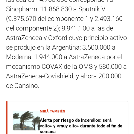
Sinopharm; 11.868.830 a Sputnik V
(9.375.670 del componente 1 y 2.493.160
del componente 2); 9.941.100 a las de
AstraZeneca y Oxford cuyo principio activo
se produjo en la Argentina; 3.500.000 a
Moderna; 1.944.000 a AstraZeneca por el
mecanismo COVAX de la OMS y 580.000 a
AstraZeneca-Covishield, y ahora 200.000
de Cansino.
MIRÁ TAMBIÉN
Alerta por riesgo de incendios: será
«alto» y «muy alto» durante todo el fin de
semana