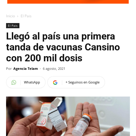
Inicio
El Pais
El Pais
Llegó al país una primera
tanda de vacunas Cansino
con 200 mil dosis
Por
Agencia Telam
-
6 agosto, 2021
WhatsApp
+ Seguinos en Google