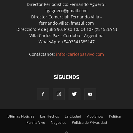
Director Periodístico: Fernando Agüero -
fgaguero@gmail.com
Director Comercial: Fernando Villa -
fernando.villa@fmazul.com
Dirección: 9 de Julio 90. Piso 10. Of 107.(X5152EYN)
Villa Carlos Paz - Córdoba - Argentina
WhatsApp: +5493541585147
Contáctanos:
info@carlospazvivo.com
SÍGUENOS
Ultimas Noticias
Los Hechos
La Ciudad
Vivo Show
Política
Punilla Vivo
Negocios
Política de Privacidad
©