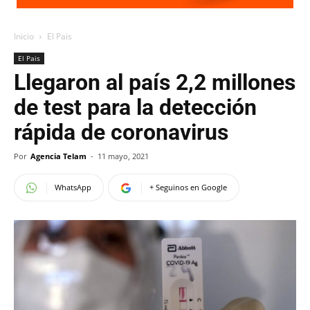
Inicio
El Pais
El Pais
Llegaron al país 2,2 millones
de test para la detección
rápida de coronavirus
Por
Agencia Telam
-
11 mayo, 2021
WhatsApp
+ Seguinos en Google