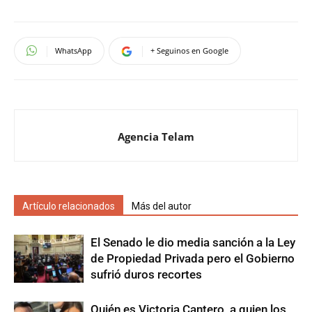
WhatsApp
+ Seguinos en Google
Agencia Telam
Artículo relacionados
Más del autor
El Senado le dio media sanción a la Ley
de Propiedad Privada pero el Gobierno
sufrió duros recortes
Quién es Victoria Cantero, a quien los