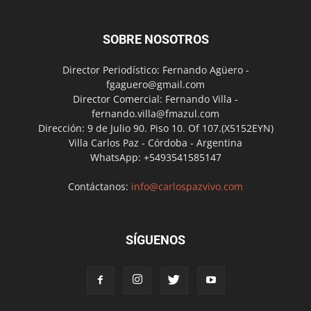
SOBRE NOSOTROS
Director Periodístico: Fernando Agüero -
fgaguero@gmail.com
Director Comercial: Fernando Villa -
fernando.villa@fmazul.com
Dirección: 9 de Julio 90. Piso 10. Of 107.(X5152EYN)
Villa Carlos Paz - Córdoba - Argentina
WhatsApp: +5493541585147
Contáctanos:
info@carlospazvivo.com
SÍGUENOS