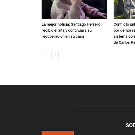
La mejor noticia: Santiago Herrero
Conflicto ju
recibió el alta y continuará su
por demoras,
recuperación en su casa
sistema col
de Carlos P
SO