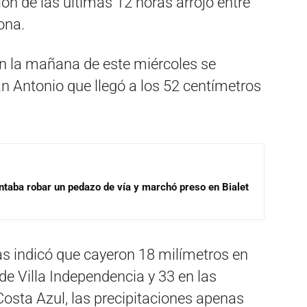
ón de las últimas 12 horas arrojó entre
ona.
 en la mañana de este miércoles se
San Antonio que llegó a los 52 centímetros
ntaba robar un pedazo de vía y marchó preso en Bialet
ias indicó que cayeron 18 milímetros en
 de Villa Independencia y 33 en las
Costa Azul, las precipitaciones apenas