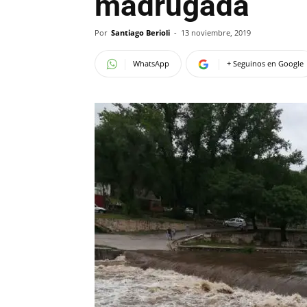
madrugada
Por
Santiago Berioli
-
13 noviembre, 2019
WhatsApp
+ Seguinos en Google