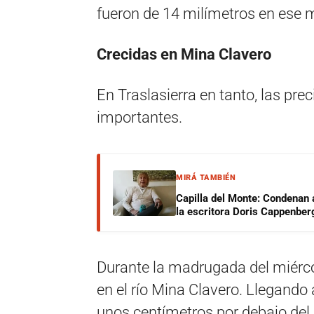
fueron de 14 milímetros en ese 
Crecidas en Mina Clavero
En Traslasierra en tanto, las pr
importantes.
MIRÁ TAMBIÉN
Capilla del Monte: Condenan 
la escritora Doris Cappenber
Durante la madrugada del miérco
en el río Mina Clavero. Llegando
unos centímetros por debajo del 