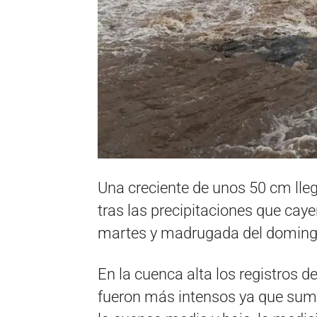
Una creciente de unos 50 cm lle
tras las precipitaciones que cay
martes y madrugada del doming
En la cuenca alta los registros 
fueron más intensos ya que sum