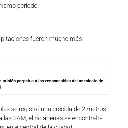
mismo período.
ecipitaciones fueron mucho más
a prisión perpetua a los responsables del asesinato de
g
les se registró una crecida de 2 metros
 a las 2AM, el río apenas se encontraba
puente central de la ciudad.