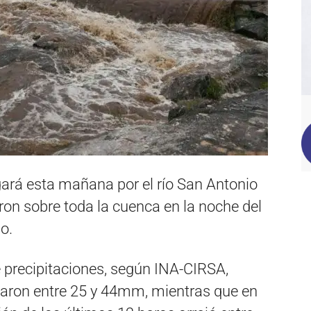
gará esta mañana por el río San Antonio
eron sobre toda la cuenca en la noche del
o.
de precipitaciones, según INA-CIRSA,
aron entre 25 y 44mm, mientras que en