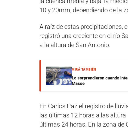
la cuenca media y baja, la medici
10 y 20mm, dependiendo de la z
A raíz de estas precipitaciones,
registró una creciente en el río 
a la altura de San Antonio.
MIRÁ TAMBIÉN
Lo sorprendieron cuando inte
Massé
En Carlos Paz el registro de lluv
las últimas 12 horas a las altura
últimas 24 horas. En la zona de 