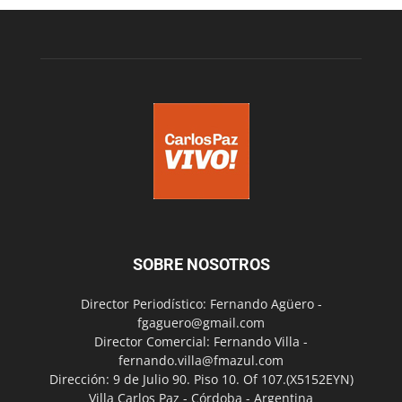
SOBRE NOSOTROS
Director Periodístico: Fernando Agüero -
fgaguero@gmail.com
Director Comercial: Fernando Villa -
fernando.villa@fmazul.com
Dirección: 9 de Julio 90. Piso 10. Of 107.(X5152EYN)
Villa Carlos Paz - Córdoba - Argentina