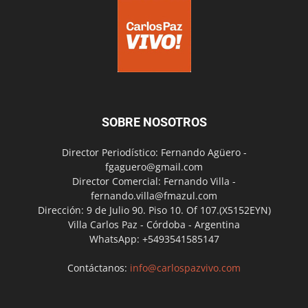
SOBRE NOSOTROS
Director Periodístico: Fernando Agüero -
fgaguero@gmail.com
Director Comercial: Fernando Villa -
fernando.villa@fmazul.com
Dirección: 9 de Julio 90. Piso 10. Of 107.(X5152EYN)
Villa Carlos Paz - Córdoba - Argentina
WhatsApp: +5493541585147
Contáctanos:
info@carlospazvivo.com