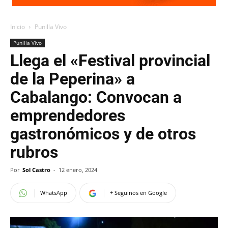
Inicio
Punilla Vivo
Punilla Vivo
Llega el «Festival provincial
de la Peperina» a
Cabalango: Convocan a
emprendedores
gastronómicos y de otros
rubros
Por
Sol Castro
-
12 enero, 2024
WhatsApp
+ Seguinos en Google