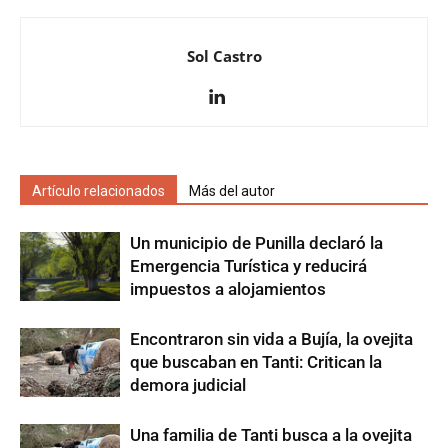
Sol Castro
Artículo relacionados
Más del autor
Un municipio de Punilla declaró la
Emergencia Turística y reducirá
impuestos a alojamientos
Encontraron sin vida a Bujía, la ovejita
que buscaban en Tanti: Critican la
demora judicial
Una familia de Tanti busca a la ovejita