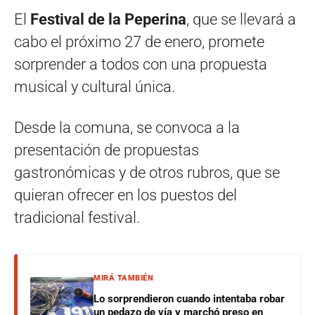
El
Festival de la Peperina
, que se llevará a
cabo el próximo 27 de enero, promete
sorprender a todos con una propuesta
musical y cultural única.
Desde la comuna, se convoca a la
presentación de propuestas
gastronómicas y de otros rubros, que se
quieran ofrecer en los puestos del
tradicional festival.
MIRÁ TAMBIÉN
Lo sorprendieron cuando intentaba robar
un pedazo de vía y marchó preso en