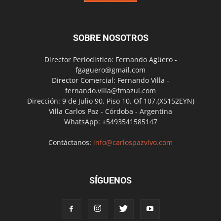
SOBRE NOSOTROS
Director Periodístico: Fernando Agüero -
fgaguero@gmail.com
Director Comercial: Fernando Villa -
fernando.villa@fmazul.com
Dirección: 9 de Julio 90. Piso 10. Of 107.(X5152EYN)
Villa Carlos Paz - Córdoba - Argentina
WhatsApp: +5493541585147
Contáctanos:
info@carlospazvivo.com
SÍGUENOS