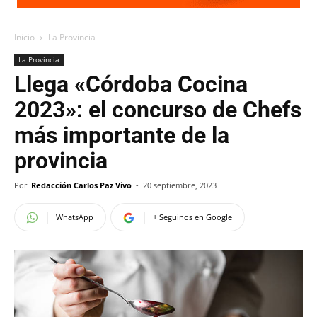
Inicio
La Provincia
La Provincia
Llega «Córdoba Cocina
2023»: el concurso de Chefs
más importante de la
provincia
Por
Redacción Carlos Paz Vivo
-
20 septiembre, 2023
WhatsApp
+ Seguinos en Google