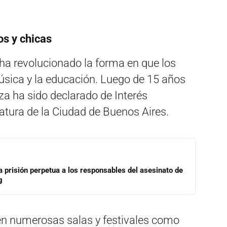
os y chicas
ha revolucionado la forma en que los
úsica y la educación. Luego de 15 años
za ha sido declarado de Interés
latura de la Ciudad de Buenos Aires.
a prisión perpetua a los responsables del asesinato de
g
en numerosas salas y festivales como