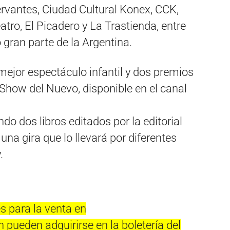
rvantes, Ciudad Cultural Konex, CCK,
atro, El Picadero y La Trastienda, entre
 gran parte de la Argentina.
ejor espectáculo infantil y dos premios
 Show del Nuevo, disponible en el canal
o dos libros editados por la editorial
na gira que lo llevará por diferentes
.
s para la venta en
ueden adquirirse en la boletería del