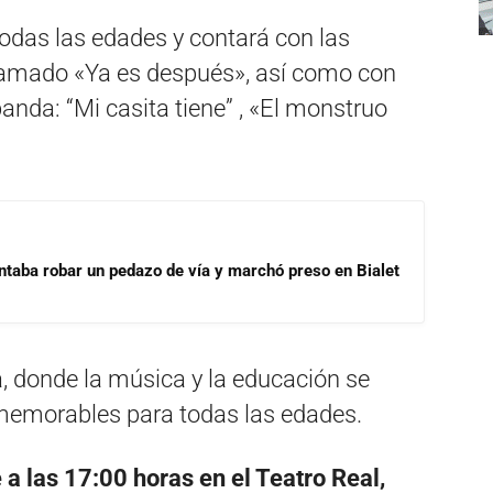
todas las edades y contará con las
llamado «Ya es después», así como con
nda: “Mi casita tiene” , «El monstruo
ntaba robar un pedazo de vía y marchó preso en Bialet
a, donde la música y la educación se
emorables para todas las edades.
 a las 17:00 horas en el Teatro Real,