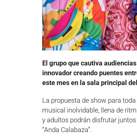
El grupo que cautiva audiencias
innovador creando puentes entre
este mes en la sala principal de
La propuesta de show para toda l
musical inolvidable, llena de ritm
y adultos podrán disfrutar juntos
“Anda Calabaza”.