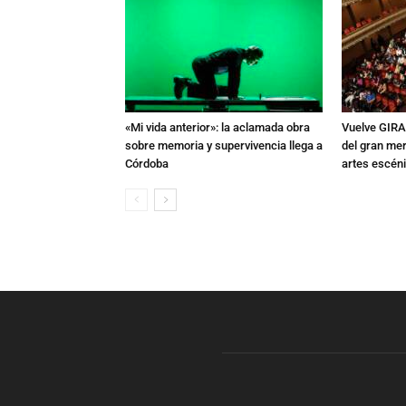
«Mi vida anterior»: la aclamada obra
Vuelve GIRA
sobre memoria y supervivencia llega a
del gran mer
Córdoba
artes escén