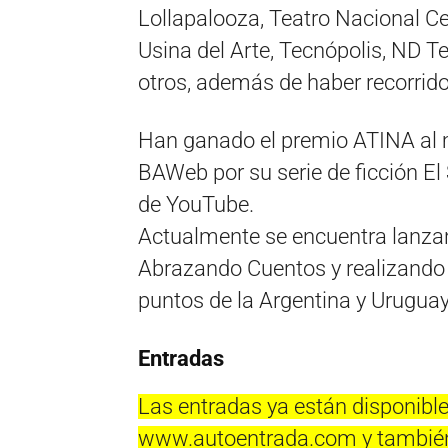
Lollapalooza, Teatro Nacional Ce
Usina del Arte, Tecnópolis, ND Te
otros, además de haber recorrido
Han ganado el premio ATINA al m
BAWeb por su serie de ficción El
de YouTube.
Actualmente se encuentra lanzand
Abrazando Cuentos y realizando u
puntos de la Argentina y Uruguay
Entradas
Las entradas ya están disponible
www.autoentrada.com y también p