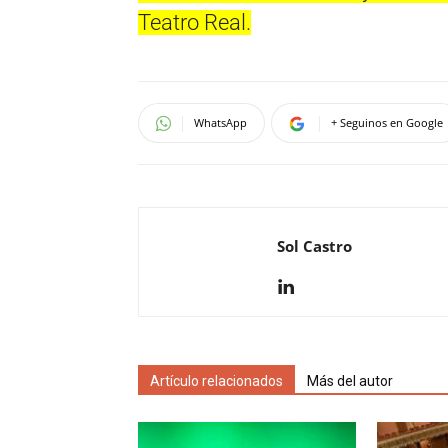
Teatro Real.
WhatsApp
+ Seguinos en Google
Sol Castro
Artículo relacionados
Más del autor