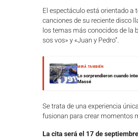
El espectáculo está orientado a 
canciones de su reciente disco 
los temas más conocidos de la ba
sos vos» y «Juan y Pedro”.
MIRÁ TAMBIÉN
Lo sorprendieron cuando inte
Massé
Se trata de una experiencia únic
fusionan para crear momentos m
La cita será el 17 de septiembre