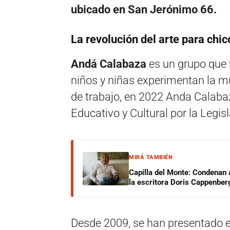
ubicado en San Jerónimo 66.
La revolución del arte para chic
Andá Calabaza
es un grupo que 
niños y niñas experimentan la m
de trabajo, en 2022 Anda Calaba
Educativo y Cultural por la Legis
MIRÁ TAMBIÉN
Capilla del Monte: Condenan 
la escritora Doris Cappenber
Desde 2009, se han presentado 