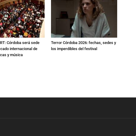
RT: Córdoba será sede
Terror Córdoba 2026: fechas, sedes y
cado internacional de
los imperdibles del festival
icas y música