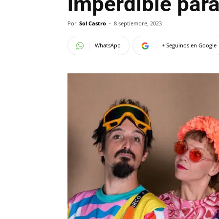
imperdible para
Por
Sol Castro
-
8 septiembre, 2023
WhatsApp
+ Seguinos en Google