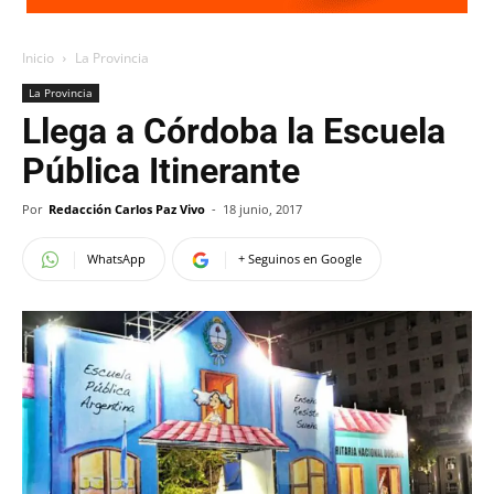
Inicio
La Provincia
La Provincia
Llega a Córdoba la Escuela
Pública Itinerante
Por
Redacción Carlos Paz Vivo
-
18 junio, 2017
WhatsApp
+ Seguinos en Google