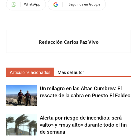
WhatsApp
+ Seguinos en Google
Redacción Carlos Paz Vivo
Artículo relacionados
Más del autor
Un milagro en las Altas Cumbres: El
rescate de la cabra en Puesto El Faldeo
Alerta por riesgo de incendios: será
«alto» y «muy alto» durante todo el fin
de semana