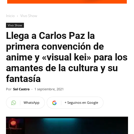
Inicio
Vivo Show
Vivo Show
Llega a Carlos Paz la
primera convención de
anime y «visual kei» para los
amantes de la cultura y su
fantasía
Por
Sol Castro
-
1 septiembre, 2021
WhatsApp
+ Seguinos en Google