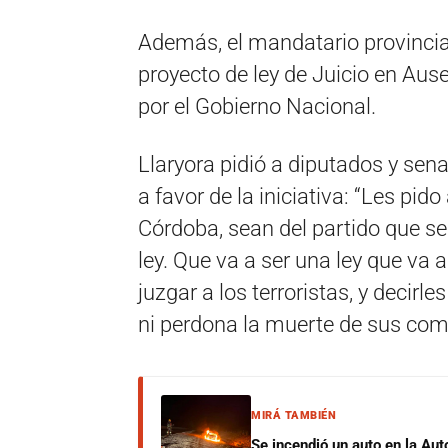
Además, el mandatario provincial
proyecto de ley de Juicio en Aus
por el Gobierno Nacional.
Llaryora pidió a diputados y se
a favor de la iniciativa: “Les pid
Córdoba, sean del partido que s
ley. Que va a ser una ley que va 
juzgar a los terroristas, y decirl
ni perdona la muerte de sus comp
MIRÁ TAMBIÉN
Se incendió un auto en la Aut