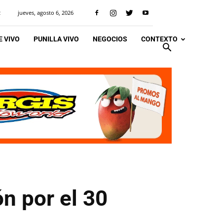
jueves, agosto 6, 2026
R
 VIVO
PUNILLA VIVO
NEGOCIOS
CONTEXTO
n por el 30