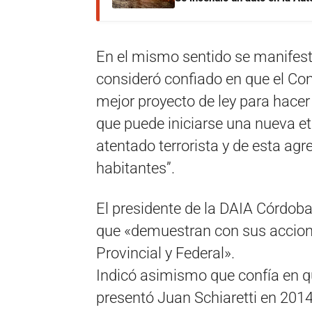
En el mismo sentido se manifestó
consideró confiado en que el Co
mejor proyecto de ley para hacer 
que puede iniciarse una nueva et
atentado terrorista y de esta agr
habitantes”.
El presidente de la DAIA Córdoba
que «demuestran con sus accione
Provincial y Federal».
Indicó asimismo que confía en qu
presentó Juan Schiaretti en 2014