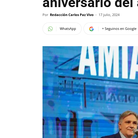
aniversario del
Por
Redacción Carlos Paz Vivo
-
17 julio, 2024
WhatsApp
+ Seguinos en Google