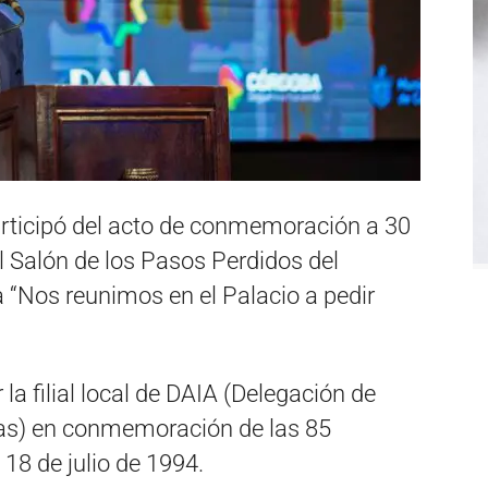
articipó del acto de conmemoración a 30
l Salón de los Pasos Perdidos del
ma “Nos reunimos en el Palacio a pedir
a filial local de DAIA (Delegación de
nas) en conmemoración de las 85
18 de julio de 1994.