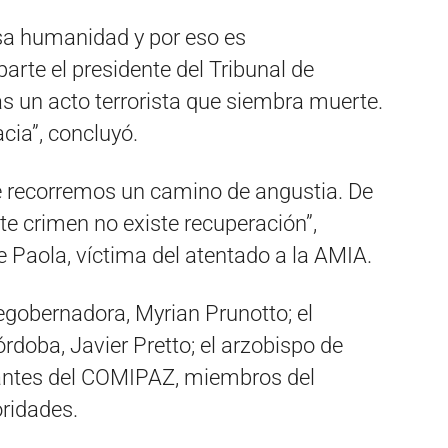
esa humanidad y por eso es
parte el presidente del Tribunal de
s un acto terrorista que siembra muerte.
cia”, concluyó.
e recorremos un camino de angustia. De
te crimen no existe recuperación”,
 Paola, víctima del atentado a la AMIA.
egobernadora, Myrian Prunotto; el
rdoba, Javier Pretto; el arzobispo de
tantes del COMIPAZ, miembros del
oridades.