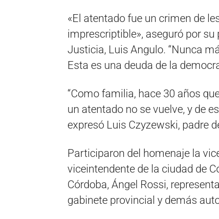
«El atentado fue un crimen de l
imprescriptible», aseguró por su 
Justicia, Luis Angulo. “Nunca má
Esta es una deuda de la democra
“Como familia, hace 30 años qu
un atentado no se vuelve, y de es
expresó Luis Czyzewski, padre de
Participaron del homenaje la vic
viceintendente de la ciudad de Có
Córdoba, Ángel Rossi, represen
gabinete provincial y demás aut