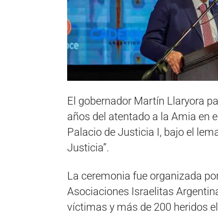
El gobernador Martín Llaryora p
años del atentado a la Amia en e
Palacio de Justicia I, bajo el le
Justicia”.
La ceremonia fue organizada por l
Asociaciones Israelitas Argenti
víctimas y más de 200 heridos el 