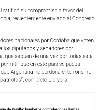
 ratificó su compromiso a favor del
encia, recientemente enviado al Congreso
nadores nacionales por Córdoba que voten
o a los diputados y senadores por
ea, que saquen de una vez por todas esta
a permitir que en este país se pueda
es que Argentina no perdona el terrorismo,
atriotas”, completó Llaryora.
ovía de Punilla: bomberos controlaron las llamas