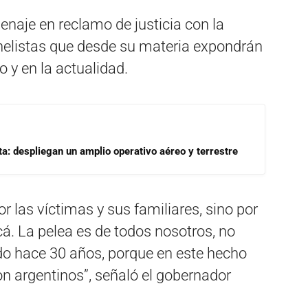
aje en reclamo de justicia con la
nelistas que desde su materia expondrán
 y en la actualidad.
a: despliegan un amplio operativo aéreo y terrestre
r las víctimas y sus familiares, sino por
á. La pelea es de todos nosotros, no
ndo hace 30 años, porque en este hecho
on argentinos”, señaló el gobernador