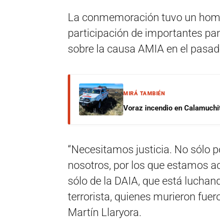
La conmemoración tuvo un homen
participación de importantes pa
sobre la causa AMIA en el pasado
MIRÁ TAMBIÉN
Voraz incendio en Calamuchit
“Necesitamos justicia. No sólo po
nosotros, por los que estamos ac
sólo de la DAIA, que está lucha
terrorista, quienes murieron fuer
Martín Llaryora.