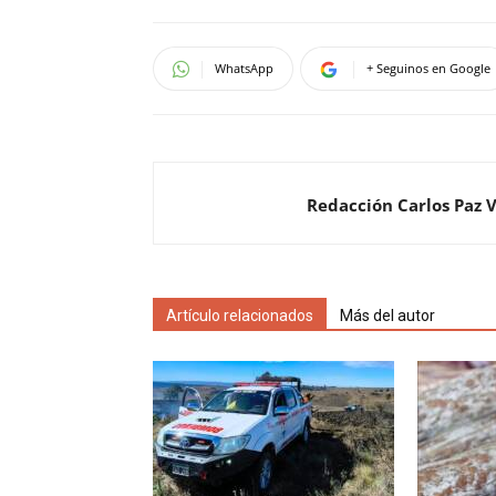
WhatsApp
+ Seguinos en Google
Redacción Carlos Paz 
Artículo relacionados
Más del autor