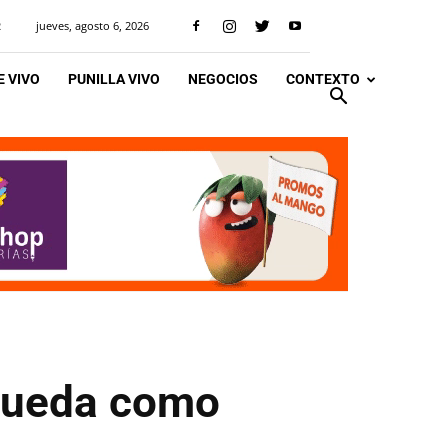
jueves, agosto 6, 2026
R
 VIVO
PUNILLA VIVO
NEGOCIOS
CONTEXTO
 queda como