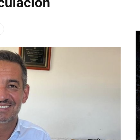
culación