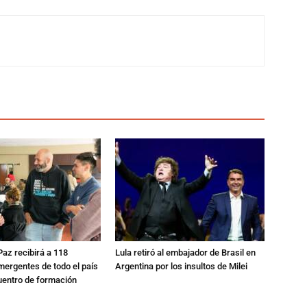
 Paz recibirá a 118
Lula retiró al embajador de Brasil en
mergentes de todo el país
Argentina por los insultos de Milei
uentro de formación