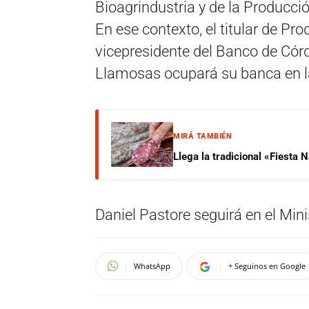
Bioagrindustria y de la Producció
En ese contexto, el titular de Pr
vicepresidente del Banco de Córd
Llamosas ocupará su banca en l
MIRÁ TAMBIÉN
Llega la tradicional «Fiesta
Daniel Pastore seguirá en el Min
WhatsApp
+ Seguinos en Google