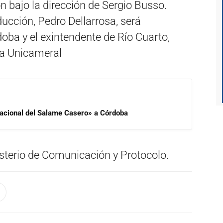
n bajo la dirección de Sergio Busso.
oducción, Pedro Dellarrosa, será
oba y el exintendente de Río Cuarto,
a Unicameral
 Nacional del Salame Casero» a Córdoba
isterio de Comunicación y Protocolo.