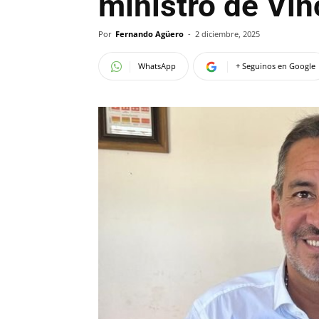
ministro de Vin
Por
Fernando Agüero
-
2 diciembre, 2025
WhatsApp
+ Seguinos en Google