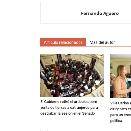
Fernando Agüero
Artículo relacionados
Más del autor
El Gobierno retiró el artículo sobre
Villa Carlos
venta de tierras a extranjeros para
dirigentes e
destrabar la sesión en el Senado
para un enc
política