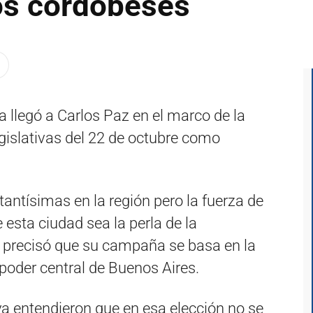
los cordobeses
a llegó a Carlos Paz en el marco de la
gislativas del 22 de octubre como
ntísimas en la región pero la fuerza de
esta ciudad sea la perla de la
e precisó que su campaña se basa en la
 poder central de Buenos Aires.
 entendieron que en esa elección no se