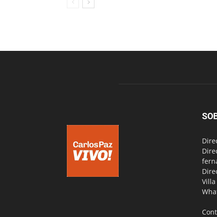
SO
Dire
Dire
fern
Dire
Vill
Wha
Cont