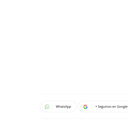
WhatsApp
+ Seguinos en Google