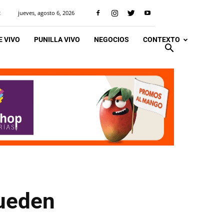
jueves, agosto 6, 2026
R
 VIVO
PUNILLA VIVO
NEGOCIOS
CONTEXTO
pueden