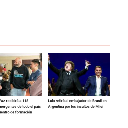
 Paz recibirá a 118
Lula retiró al embajador de Brasil en
mergentes de todo el país
Argentina por los insultos de Milei
uentro de formación