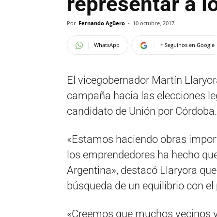
representar a 
Por
Fernando Agüero
-
10 octubre, 2017
WhatsApp
+ Seguinos en Google
El vicegobernador Martín Llaryor
campaña hacia las elecciones le
candidato de Unión por Córdoba.
«Estamos haciendo obras importa
los emprendedores ha hecho que 
Argentina», destacó Llaryora qu
búsqueda de un equilibrio con el
«Creemos que muchos vecinos ya