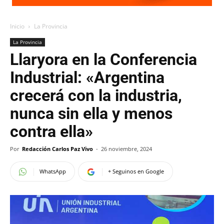
Inicio
La Provincia
La Provincia
Llaryora en la Conferencia
Industrial: «Argentina
crecerá con la industria,
nunca sin ella y menos
contra ella»
Por
Redacción Carlos Paz Vivo
-
26 noviembre, 2024
WhatsApp
+ Seguinos en Google