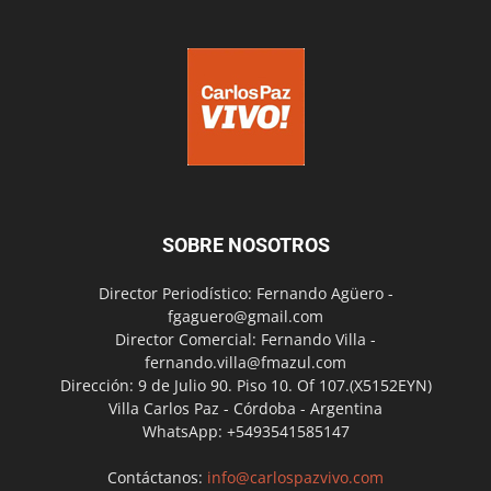
SOBRE NOSOTROS
Director Periodístico: Fernando Agüero -
fgaguero@gmail.com
Director Comercial: Fernando Villa -
fernando.villa@fmazul.com
Dirección: 9 de Julio 90. Piso 10. Of 107.(X5152EYN)
Villa Carlos Paz - Córdoba - Argentina
WhatsApp: +5493541585147
Contáctanos:
info@carlospazvivo.com