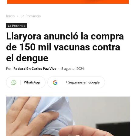
Inicio
La Provincia
La Provincia
Llaryora anunció la compra
de 150 mil vacunas contra
el dengue
Por
Redacción Carlos Paz Vivo
-
5 agosto, 2024
WhatsApp
+ Seguinos en Google