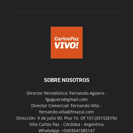
SOBRE NOSOTROS
Director Periodístico: Fernando Agüero -
fgaguero@gmail.com
Director Comercial: Fernando Villa -
fernando.villa@fmazul.com
Dirección: 9 de Julio 90. Piso 10. Of 107.(X5152EYN)
Villa Carlos Paz - Córdoba - Argentina
WhatsApp: +5493541585147