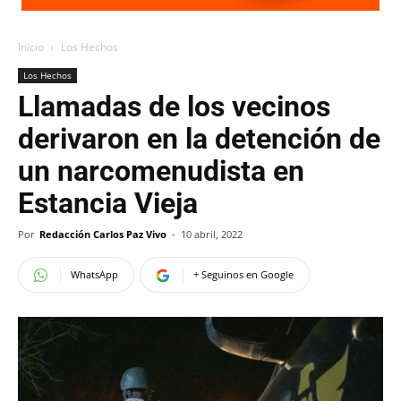
Inicio
Los Hechos
Los Hechos
Llamadas de los vecinos
derivaron en la detención de
un narcomenudista en
Estancia Vieja
Por
Redacción Carlos Paz Vivo
-
10 abril, 2022
WhatsApp
+ Seguinos en Google