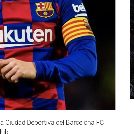
 la Ciudad Deportiva del Barcelona FC
lub.