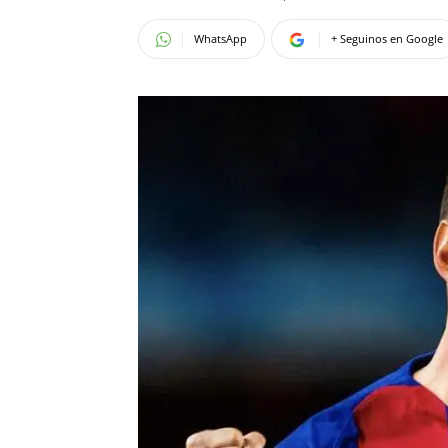
WhatsApp
+ Seguinos en Google