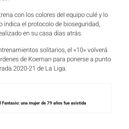
ena con los colores del equipo culé y lo
 indica el protocolo de bioseguridad,
realizado en su casa días atrás.
trenamientos solitarios, el «10» volverá
s órdenes de Koeman para ponerse a punto
rada 2020-21 de La Liga.
l Fantasio: una mujer de 79 años fue asistida