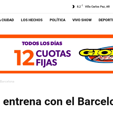
C
8.2
Villa Carlos Paz, AR
A CIUDAD
LOS HECHOS
POLÍTICA
VIVO SHOW
DEPORTE
 Barcelona
 entrena con el Barcel