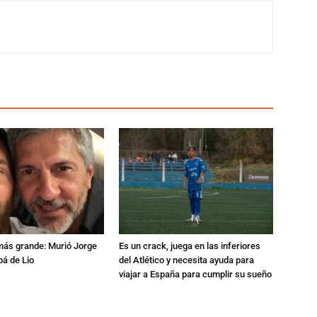
 más grande: Murió Jorge
Es un crack, juega en las inferiores
pá de Lio
del Atlético y necesita ayuda para
viajar a España para cumplir su sueño