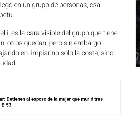
legó en un grupo de personas, esa
petu.
i, es la cara visible del grupo que tiene
an, otros quedan, pero sin embargo
ajando en limpiar no solo la costa, sino
iudad.
lar: Detienen al esposo de la mujer que murió tras
a E-53