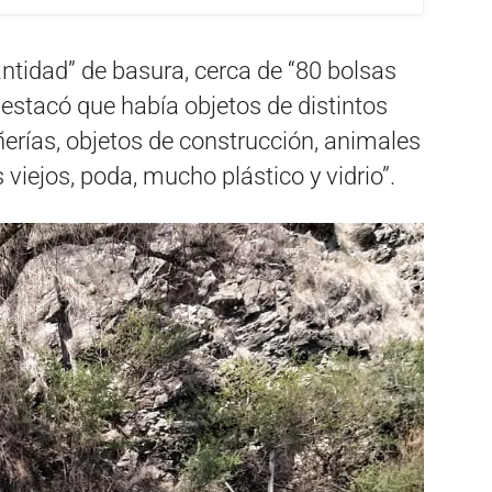
ntidad” de basura, cerca de “80 bolsas
destacó que había objetos de distintos
rías, objetos de construcción, animales
iejos, poda, mucho plástico y vidrio”.