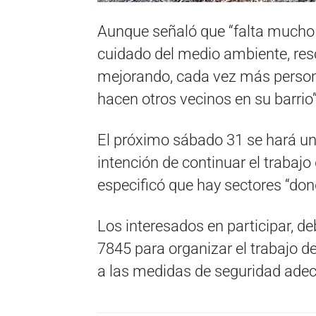
Aunque señaló que “falta mucho 
cuidado del medio ambiente, resc
mejorando, cada vez más persona
hacen otros vecinos en su barrio”
El próximo sábado 31 se hará un
intención de continuar el trabajo
especificó que hay sectores “do
Los interesados en participar, d
7845 para organizar el trabajo d
a las medidas de seguridad ade