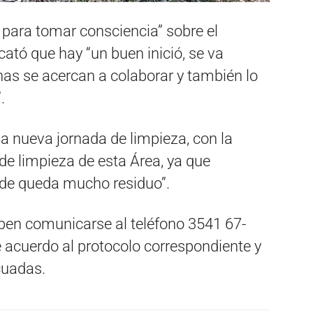
para tomar consciencia” sobre el
ató que hay “un buen inició, se va
s se acercan a colaborar y también lo
.
a nueva jornada de limpieza, con la
 de limpieza de esta Área, ya que
nde queda mucho residuo”.
eben comunicarse al teléfono 3541 67-
e acuerdo al protocolo correspondiente y
cuadas.