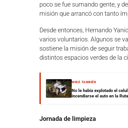
poco se fue sumando gente, y de
misión que arrancó con tanto ím
Desde entonces, Hernando Yanicell
varios voluntarios. Algunos se v
sostiene la misión de seguir trab
distintos espacios verdes de la c
MIRÁ TAMBIÉN
No le había explotado el celu
incendiarse el auto en la Rut
Jornada de limpieza