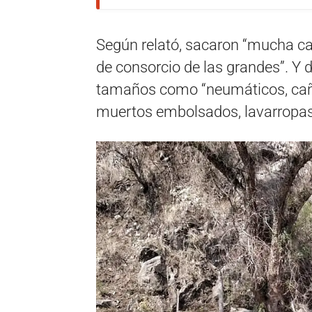
Según relató, sacaron “mucha ca
de consorcio de las grandes”. Y 
tamaños como “neumáticos, cañe
muertos embolsados, lavarropas v