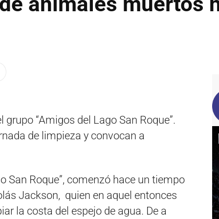
de animales muertos h
 el grupo “Amigos del Lago San Roque”.
rnada de limpieza y convocan a
go San Roque”, comenzó hace un tiempo
icolás Jackson, quien en aquel entonces
iar la costa del espejo de agua. De a