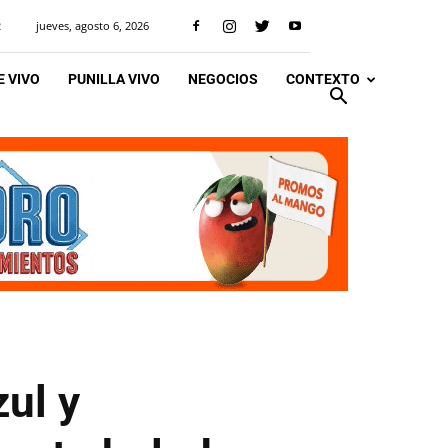
jueves, agosto 6, 2026
R
 VIVO
PUNILLA VIVO
NEGOCIOS
CONTEXTO
zul y