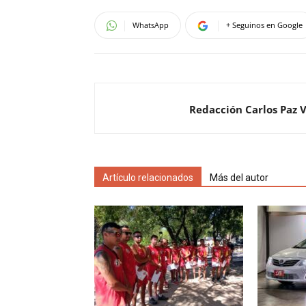
WhatsApp
+ Seguinos en Google
Redacción Carlos Paz 
Artículo relacionados
Más del autor