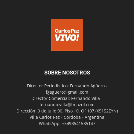
SOBRE NOSOTROS
Director Periodístico: Fernando Agüero -
fgaguero@gmail.com
Director Comercial: Fernando Villa -
fernando.villa@fmazul.com
Dirección: 9 de Julio 90. Piso 10. Of 107.(X5152EYN)
Villa Carlos Paz - Córdoba - Argentina
WhatsApp: +5493541585147