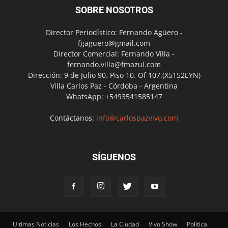
SOBRE NOSOTROS
Director Periodístico: Fernando Agüero -
fgaguero@gmail.com
Director Comercial: Fernando Villa -
fernando.villa@fmazul.com
Dirección: 9 de Julio 90. Piso 10. Of 107.(X5152EYN)
Villa Carlos Paz - Córdoba - Argentina
WhatsApp: +5493541585147
Contáctanos:
info@carlospazvivo.com
SÍGUENOS
Ultimas Noticias
Los Hechos
La Ciudad
Vivo Show
Política