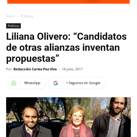
Inicio
Política
Política
Liliana Olivero: “Candidatos
de otras alianzas inventan
propuestas”
Por
Redacción Carlos Paz Vivo
-
18 julio, 2017
WhatsApp
+ Seguinos en Google