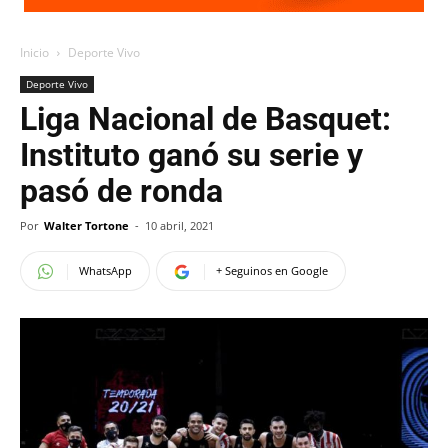
Inicio
Deporte Vivo
Deporte Vivo
Liga Nacional de Basquet:
Instituto ganó su serie y
pasó de ronda
Por
Walter Tortone
-
10 abril, 2021
WhatsApp
+ Seguinos en Google