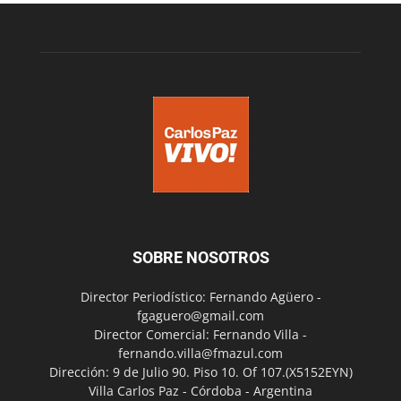
SOBRE NOSOTROS
Director Periodístico: Fernando Agüero -
fgaguero@gmail.com
Director Comercial: Fernando Villa -
fernando.villa@fmazul.com
Dirección: 9 de Julio 90. Piso 10. Of 107.(X5152EYN)
Villa Carlos Paz - Córdoba - Argentina