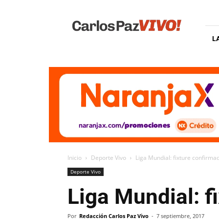
Carlos
Paz
Vivo
L
Inicio
Deporte Vivo
Liga Mundial: fixture confirm
Deporte Vivo
Liga Mundial: f
Por
Redacción Carlos Paz Vivo
-
7 septiembre, 2017