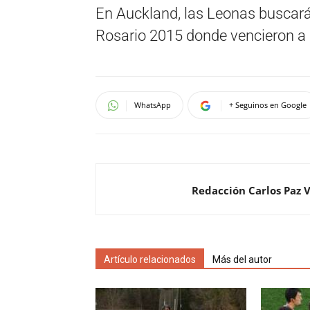
En Auckland, las Leonas buscará
Rosario 2015 donde vencieron a 
WhatsApp
+ Seguinos en Google
Redacción Carlos Paz 
Artículo relacionados
Más del autor