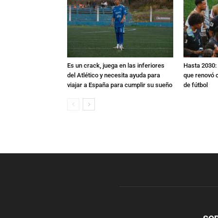
Es un crack, juega en las inferiores
Hasta 2030: 
del Atlético y necesita ayuda para
que renovó c
viajar a España para cumplir su sueño
de fútbol