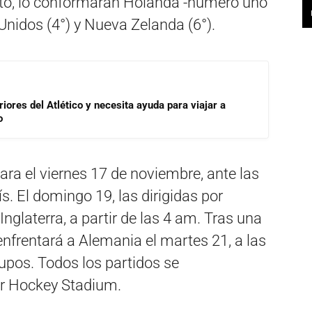
anto, lo conformarán Holanda -número uno
 Unidos (4°) y Nueva Zelanda (6°).
riores del Atlético y necesita ayuda para viajar a
o
ara el viernes 17 de noviembre, ante las
ís. El domingo 19, las dirigidas por
nglaterra, a partir de las 4 am. Tras una
nfrentará a Alemania el martes 21, a las
grupos. Todos los partidos se
ur Hockey Stadium.