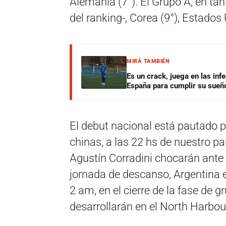
Alemania (7°). El Grupo A, en t
del ranking-, Corea (9°), Estados
MIRÁ TAMBIÉN
Es un crack, juega en las infe
España para cumplir su sueñ
El debut nacional está pautado p
chinas, a las 22 hs de nuestro pa
Agustín Corradini chocarán ante I
jornada de descanso, Argentina e
2 am, en el cierre de la fase de 
desarrollarán en el North Harbo