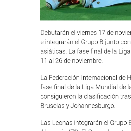
Debutarán el viernes 17 de novi
e integrarán el Grupo B junto co
asiáticas. La fase final de la Li
11 al 26 de noviembre.
La Federación Internacional de Ho
fase final de la Liga Mundial de 
consiguieron la clasificación tra
Bruselas y Johannesburgo.
Las Leonas integrarán el Grupo B j