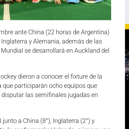
embre ante China (22 horas de Argentina)
n Inglaterra y Alemania, además de las
ga Mundial se desarrollará en Auckland del
ckey dieron a conocer el fixture de la
la que participarán ocho equipos que
s disputar las semifinales jugadas en
unto a China (8°), Inglaterra (2°) y