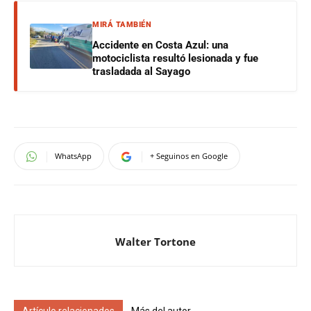
MIRÁ TAMBIÉN
Accidente en Costa Azul: una
motociclista resultó lesionada y fue
trasladada al Sayago
WhatsApp
+ Seguinos en Google
Walter Tortone