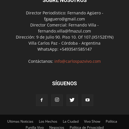
SOBRE NOSOTROS
Director Periodístico: Fernando Agüero -
fgaguero@gmail.com
Director Comercial: Fernando Villa -
fernando.villa@fmazul.com
Dirección: 9 de Julio 90. Piso 10. Of 107.(X5152EYN)
Villa Carlos Paz - Córdoba - Argentina
WhatsApp: +5493541585147
Contáctanos:
info@carlospazvivo.com
SÍGUENOS
Ultimas Noticias
Los Hechos
La Ciudad
Vivo Show
Política
Punilla Vivo
Negocios
Política de Privacidad