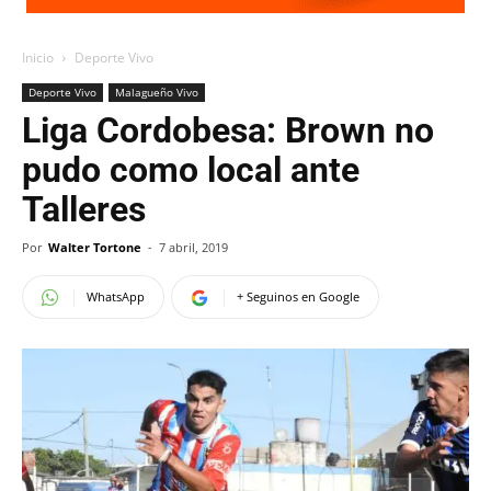
Inicio
Deporte Vivo
Deporte Vivo
Malagueño Vivo
Liga Cordobesa: Brown no
pudo como local ante
Talleres
Por
Walter Tortone
-
7 abril, 2019
WhatsApp
+ Seguinos en Google