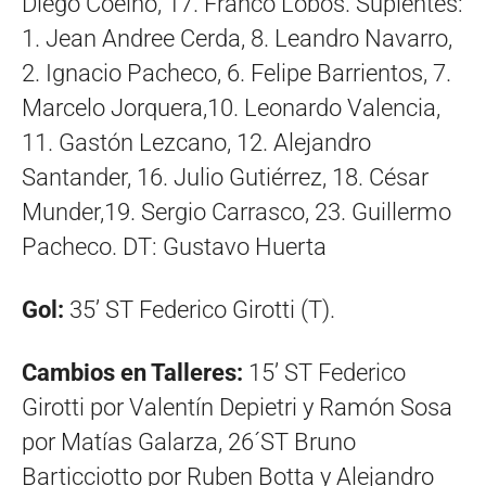
Diego Coelho, 17. Franco Lobos. Suplentes:
1. Jean Andree Cerda, 8. Leandro Navarro,
2. Ignacio Pacheco, 6. Felipe Barrientos, 7.
Marcelo Jorquera,10. Leonardo Valencia,
11. Gastón Lezcano, 12. Alejandro
Santander, 16. Julio Gutiérrez, 18. César
Munder,19. Sergio Carrasco, 23. Guillermo
Pacheco. DT: Gustavo Huerta
Gol:
35’ ST Federico Girotti (T).
Cambios en Talleres:
15’ ST Federico
Girotti por Valentín Depietri y Ramón Sosa
por Matías Galarza, 26´ST Bruno
Barticciotto por Ruben Botta y Alejandro