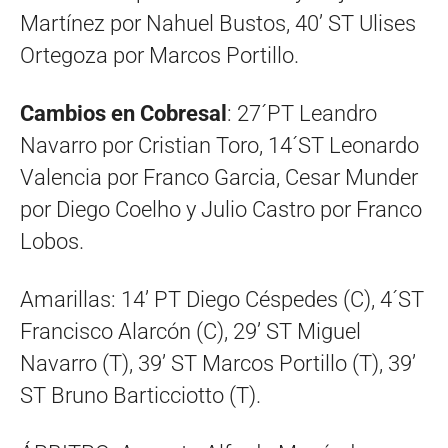
Martínez por Nahuel Bustos, 40’ ST Ulises
Ortegoza por Marcos Portillo.
Cambios en Cobresal
: 27´PT Leandro
Navarro por Cristian Toro, 14´ST Leonardo
Valencia por Franco Garcia, Cesar Munder
por Diego Coelho y Julio Castro por Franco
Lobos.
Amarillas: 14’ PT Diego Céspedes (C), 4´ST
Francisco Alarcón (C), 29’ ST Miguel
Navarro (T), 39’ ST Marcos Portillo (T), 39’
ST Bruno Barticciotto (T).