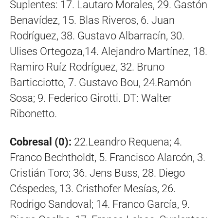
Suplentes: 17. Lautaro Morales, 29. Gastón
Benavídez, 15. Blas Riveros, 6. Juan
Rodríguez, 38. Gustavo Albarracín, 30.
Ulises Ortegoza,14. Alejandro Martínez, 18.
Ramiro Ruíz Rodríguez, 32. Bruno
Barticciotto, 7. Gustavo Bou, 24.Ramón
Sosa; 9. Federico Girotti. DT: Walter
Ribonetto.
Cobresal (0):
22.Leandro Requena; 4.
Franco Bechtholdt, 5. Francisco Alarcón, 3.
Cristián Toro; 36. Jens Buss, 28. Diego
Céspedes, 13. Cristhofer Mesías, 26.
Rodrigo Sandoval; 14. Franco García, 9.