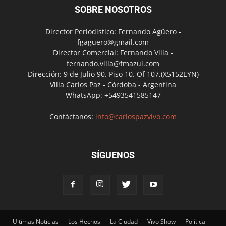
SOBRE NOSOTROS
Director Periodístico: Fernando Agüero -
fgaguero@gmail.com
Director Comercial: Fernando Villa -
fernando.villa@fmazul.com
Dirección: 9 de Julio 90. Piso 10. Of 107.(X5152EYN)
Villa Carlos Paz - Córdoba - Argentina
WhatsApp: +5493541585147
Contáctanos:
info@carlospazvivo.com
SÍGUENOS
Ultimas Noticias
Los Hechos
La Ciudad
Vivo Show
Política