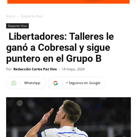
Inicio
Deporte Vivo
Deporte Vivo
Libertadores: Talleres le
ganó a Cobresal y sigue
puntero en el Grupo B
Por
Redacción Carlos Paz Vivo
-
14 mayo, 2024
WhatsApp
+ Seguinos en Google