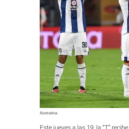
Ilustrativa.
Este jueves a las 19, la “T” recib