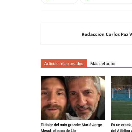
Redacción Carlos Paz 
Artículo relacionados
Más del autor
El dolor del más grande: Murió Jorge
Es un crack,
Messi, el papá de Lio
del Atlético