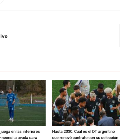
Vivo
 juega en las inferiores
Hasta 2030: Cuál es el DT argentino
 y necesita ayuda para
que renovó contrato con su selección