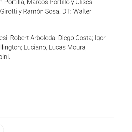
Portilla, Marcos Portillo y Ulises
Girotti y Ramón Sosa. DT: Walter
resi, Robert Arboleda, Diego Costa; Igor
ellington; Luciano, Lucas Moura,
ini.