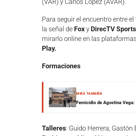
(VAR) y Carlos López (AVAR).
Para seguir el encuentro entre el 
la señal de
Fox
y
DirecTV Sports
mirarlo online en las plataformas
Play.
Formaciones
MIRÁ TAMBIÉN
Femicidio de Agostina Vega: 
Talleres
: Guido Herrera; Gastón