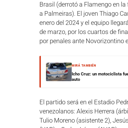
Brasil (derrotó a Flamengo en la 
a Palmeiras). El joven Thiago Ca
enero del 2024 y el equipo llegar
de marzo, por los cuartos de fina
por penales ante Novorizontino 
MIRÁ TAMBIÉN
Icho Cruz: un motociclista fu
auto
El partido será en el Estadio Ped
venezolanos: Alexis Herrera (árbit
Tulio Moreno (asistente 2), Jesú