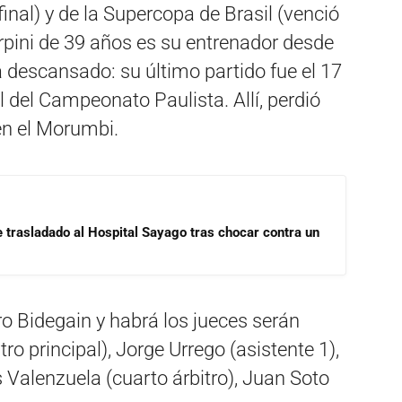
final) y de la Supercopa de Brasil (venció
rpini de 39 años es su entrenador desde
á descansado: su último partido fue el 17
l del Campeonato Paulista. Allí, perdió
en el Morumbi.
e trasladado al Hospital Sayago tras chocar contra un
ro Bidegain y habrá los jueces serán
ro principal), Jorge Urrego (asistente 1),
s Valenzuela (cuarto árbitro), Juan Soto