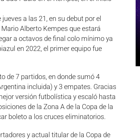
 jueves a las 21, en su debut por el
n Mario Alberto Kempes que estará
llegar a octavos de final colo mínimo ya
biazul en 2022, el primer equipo fue
cto de 7 partidos, en donde sumó 4
Argentina incluida) y 3 empates. Gracias
ejor versión futbolística y escaló hasta
osiciones de la Zona A de la Copa de la
car boleto a los cruces eliminatorios.
tadores y actual titular de la Copa de