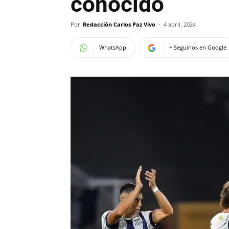
conocido
Por
Redacción Carlos Paz Vivo
-
4 abril, 2024
WhatsApp
+ Seguinos en Google