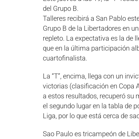
del Grupo B.
Talleres recibirá a San Pablo este
Grupo B de la Libertadores en u
repleto. La expectativa es la de 
que en la última participación al
cuartofinalista.
La “T”, encima, llega con un invi
victorias (clasificación en Copa 
a estos resultados, recuperó su m
el segundo lugar en la tabla de p
Liga, por lo que está cerca de sa
Sao Paulo es tricampeón de Liber