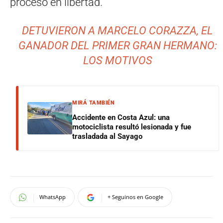
proceso en libertad.
DETUVIERON A MARCELO CORAZZA, EL
GANADOR DEL PRIMER GRAN HERMANO:
LOS MOTIVOS
MIRÁ TAMBIÉN
Accidente en Costa Azul: una
motociclista resultó lesionada y fue
trasladada al Sayago
WhatsApp
+ Seguinos en Google