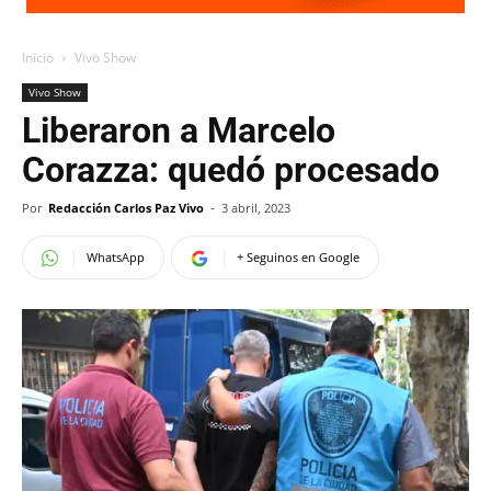
Inicio
Vivo Show
Vivo Show
Liberaron a Marcelo
Corazza: quedó procesado
Por
Redacción Carlos Paz Vivo
-
3 abril, 2023
WhatsApp
+ Seguinos en Google