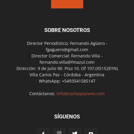
SOBRE NOSOTROS
Director Periodístico: Fernando Agüero -
fgaguero@gmail.com
Director Comercial: Fernando Villa -
fernando.villa@fmazul.com
Dirección: 9 de Julio 90. Piso 10. Of 107.(X5152EYN)
Villa Carlos Paz - Córdoba - Argentina
WhatsApp: +5493541585147
Contáctanos:
info@carlospazvivo.com
SÍGUENOS