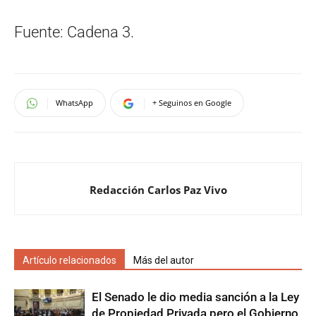
Fuente: Cadena 3.
WhatsApp
+ Seguinos en Google
Redacción Carlos Paz Vivo
Artículo relacionados
Más del autor
El Senado le dio media sanción a la Ley
de Propiedad Privada pero el Gobierno