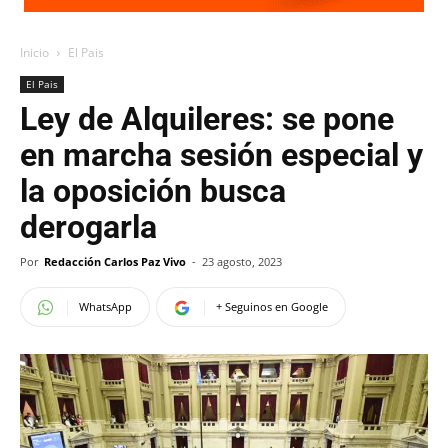
Inicio
El Pais
El Pais
Ley de Alquileres: se pone
en marcha sesión especial y
la oposición busca
derogarla
Por
Redacción Carlos Paz Vivo
-
23 agosto, 2023
WhatsApp
+ Seguinos en Google