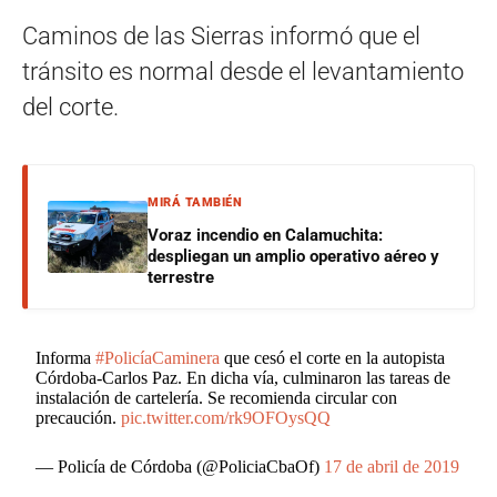
Caminos de las Sierras informó que el
tránsito es normal desde el levantamiento
del corte.
MIRÁ TAMBIÉN
Voraz incendio en Calamuchita:
despliegan un amplio operativo aéreo y
terrestre
Informa
#PolicíaCaminera
que cesó el corte en la autopista
Córdoba-Carlos Paz. En dicha vía, culminaron las tareas de
instalación de cartelería. Se recomienda circular con
precaución.
pic.twitter.com/rk9OFOysQQ
— Policía de Córdoba (@PoliciaCbaOf)
17 de abril de 2019