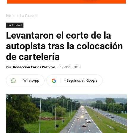
Inicio
La Ciudad
La Ciudad
Levantaron el corte de la
autopista tras la colocación
de cartelería
Por
Redacción Carlos Paz Vivo
-
17 abril, 2019
WhatsApp
+ Seguinos en Google