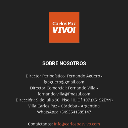
SOBRE NOSOTROS
Director Periodístico: Fernando Agüero -
fgaguero@gmail.com
Director Comercial: Fernando Villa -
fernando.villa@fmazul.com
Dirección: 9 de Julio 90. Piso 10. Of 107.(X5152EYN)
Villa Carlos Paz - Córdoba - Argentina
WhatsApp: +5493541585147
Contáctanos:
info@carlospazvivo.com