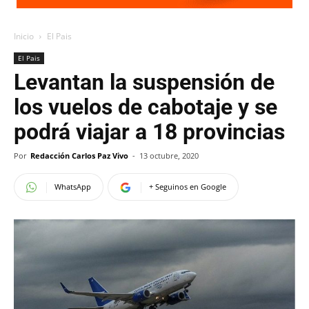
Inicio
El Pais
El Pais
Levantan la suspensión de
los vuelos de cabotaje y se
podrá viajar a 18 provincias
Por
Redacción Carlos Paz Vivo
-
13 octubre, 2020
WhatsApp
+ Seguinos en Google