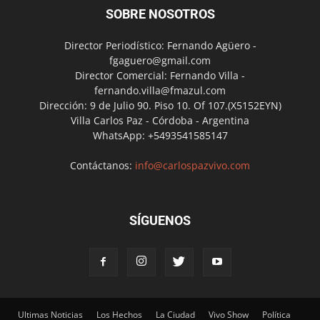
SOBRE NOSOTROS
Director Periodístico: Fernando Agüero -
fgaguero@gmail.com
Director Comercial: Fernando Villa -
fernando.villa@fmazul.com
Dirección: 9 de Julio 90. Piso 10. Of 107.(X5152EYN)
Villa Carlos Paz - Córdoba - Argentina
WhatsApp: +5493541585147
Contáctanos:
info@carlospazvivo.com
SÍGUENOS
Ultimas Noticias
Los Hechos
La Ciudad
Vivo Show
Política