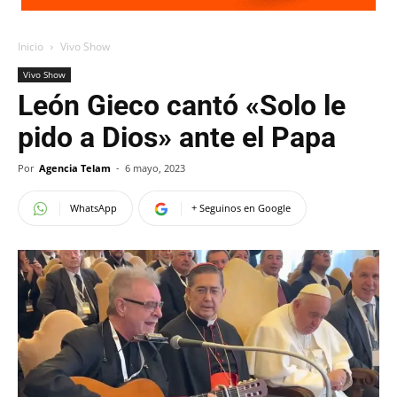
Inicio
Vivo Show
Vivo Show
León Gieco cantó «Solo le
pido a Dios» ante el Papa
Por
Agencia Telam
-
6 mayo, 2023
WhatsApp
+ Seguinos en Google