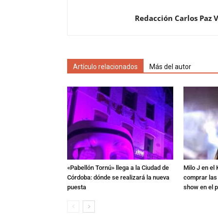
Redacción Carlos Paz 
Artículo relacionados
Más del autor
«Pabellón Tornú» llega a la Ciudad de
Milo J en e
Córdoba: dónde se realizará la nueva
comprar las
puesta
show en el p