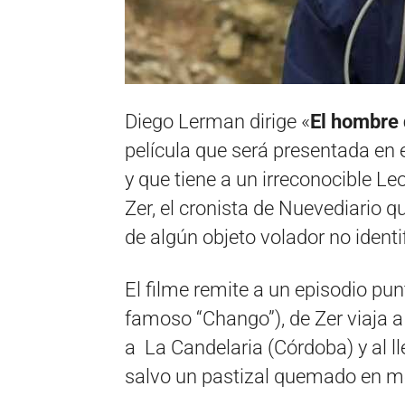
Diego Lerman dirige «
El hombre 
película que será presentada en 
y que tiene a un irreconocible L
Zer, el cronista de Nuevediario 
de algún objeto volador no identi
El filme remite a un episodio pun
famoso “Chango”), de Zer viaja a
a La Candelaria (Córdoba) y al l
salvo un pastizal quemado en me