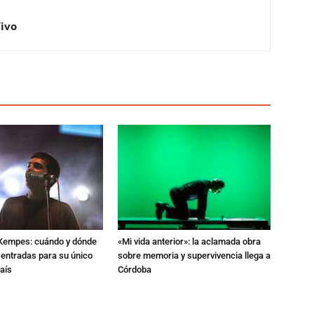
Vivo
l Kempes: cuándo y dónde
«Mi vida anterior»: la aclamada obra
 entradas para su único
sobre memoria y supervivencia llega a
aís
Córdoba