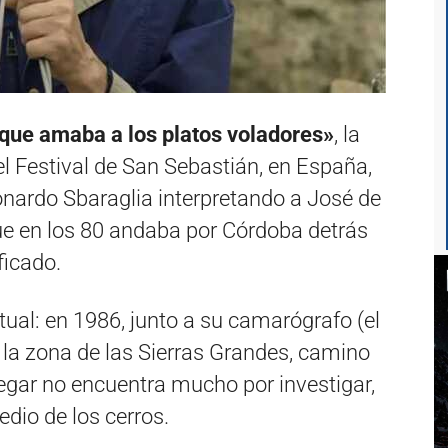
que amaba a los platos voladores»
, la
el Festival de San Sebastián, en España,
eonardo Sbaraglia interpretando a José de
que en los 80 andaba por Córdoba detrás
ficado.
tual: en 1986, junto a su camarógrafo (el
 la zona de las Sierras Grandes, camino
legar no encuentra mucho por investigar,
dio de los cerros.