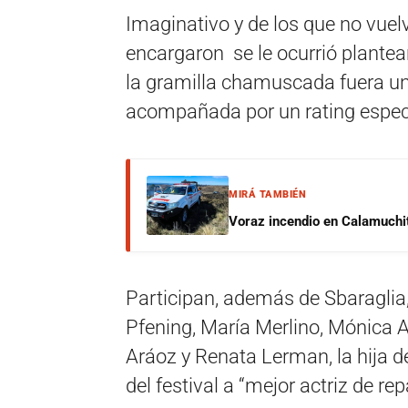
Imaginativo y de los que no vuelv
encargaron se le ocurrió plantear
la gramilla chamuscada fuera un 
acompañada por un rating espec
MIRÁ TAMBIÉN
Voraz incendio en Calamuchit
Participan, además de Sbaraglia
Pfening, María Merlino, Mónica A
Aráoz y Renata Lerman, la hija d
del festival a “mejor actriz de re