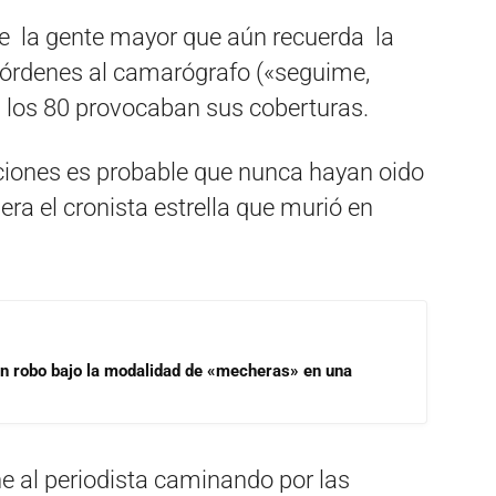
 de la gente mayor que aún recuerda la
 órdenes al camarógrafo («seguime,
n los 80 provocaban sus coberturas.
aciones es probable que nunca hayan oido
era el cronista estrella que murió en
un robo bajo la modalidad de «mecheras» en una
ene al periodista caminando por las