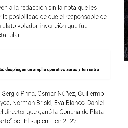
en a la redacción sin la nota que les
 la posibilidad de que el responsable de
plato volador, invenciòn que fue
tacular.
a: despliegan un amplio operativo aéreo y terrestre
, Sergio Prina, Osmar Núñez, Guillermo
yos, Norman Briski, Eva Bianco, Daniel
el director que ganó la Concha de Plata
parto” por El suplente en 2022.