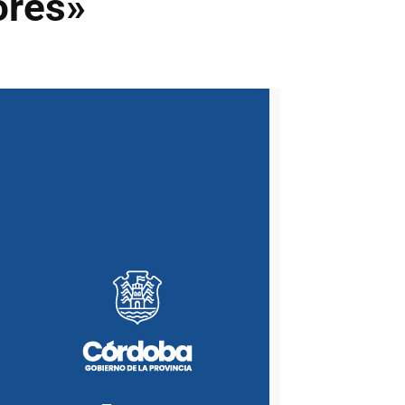
ores»