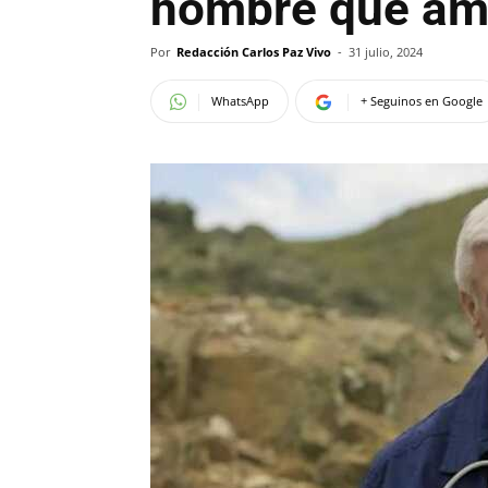
hombre que ama
Por
Redacción Carlos Paz Vivo
-
31 julio, 2024
WhatsApp
+ Seguinos en Google