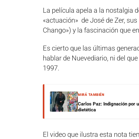
La película apela a la nostalgia
«actuación» de José de Zer, sus
Chango») y la fascinación que e
Es cierto que las últimas gener
hablar de Nuevediario, ni del que 
1997.
MIRÁ TAMBIÉN
Carlos Paz: Indignación por 
dietética
El video que ilustra esta nota ti