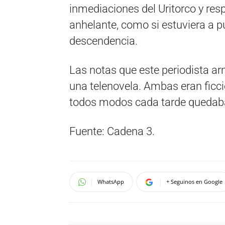
inmediaciones del Uritorco y resp
anhelante, como si estuviera a pu
descendencia.
Las notas que este periodista 
una telenovela. Ambas eran ficci
todos modos cada tarde quedab
Fuente: Cadena 3.
WhatsApp
+ Seguinos en Google