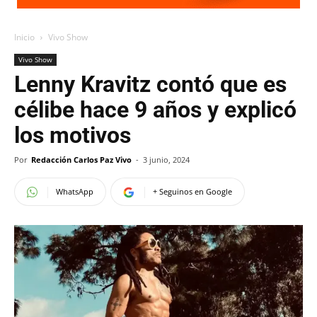
Inicio
Vivo Show
Vivo Show
Lenny Kravitz contó que es
célibe hace 9 años y explicó
los motivos
Por
Redacción Carlos Paz Vivo
-
3 junio, 2024
WhatsApp
+ Seguinos en Google