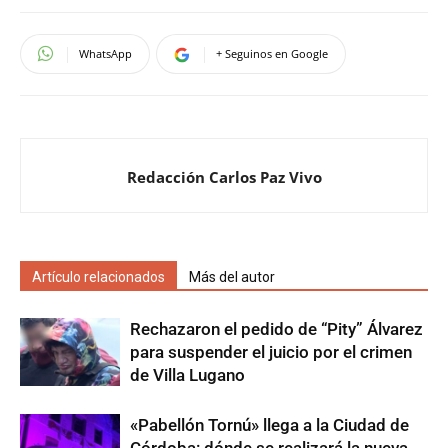
WhatsApp
+ Seguinos en Google
Redacción Carlos Paz Vivo
Artículo relacionados
Más del autor
Rechazaron el pedido de “Pity” Álvarez
para suspender el juicio por el crimen
de Villa Lugano
«Pabellón Tornú» llega a la Ciudad de
Córdoba: dónde se realizará la nueva