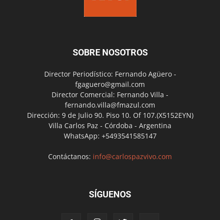
SOBRE NOSOTROS
Director Periodístico: Fernando Agüero -
fgaguero@gmail.com
Director Comercial: Fernando Villa -
fernando.villa@fmazul.com
Dirección: 9 de Julio 90. Piso 10. Of 107.(X5152EYN)
Villa Carlos Paz - Córdoba - Argentina
WhatsApp: +5493541585147
Contáctanos:
info@carlospazvivo.com
SÍGUENOS