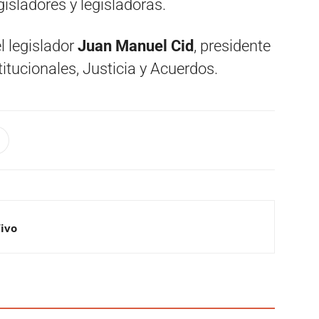
isladores y legisladoras.
l legislador
Juan Manuel Cid
, presidente
tucionales, Justicia y Acuerdos.
Vivo