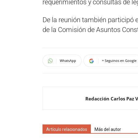
requerimientos y consultas de leg
De la reunión también participó e
de la Comisión de Asuntos Consti
WhatsApp
+ Seguinos en Google
Redacción Carlos Paz 
Artículo relacionados
Más del autor