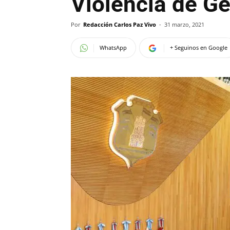
Violencia de G
Por
Redacción Carlos Paz Vivo
-
31 marzo, 2021
WhatsApp
+ Seguinos en Google