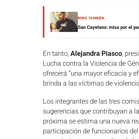
MIRÁ TAMBIÉN
San Cayetano: misa por el pan
En tanto,
Alejandra Piasco
, pre
Lucha contra la Violencia de Gén
ofrecerá “una mayor eficacia y efi
brinda a las víctimas de violenci
Los integrantes de las tres comi
sugerencias que contribuyan a l
próxima se estima una nueva reu
participación de funcionarios del