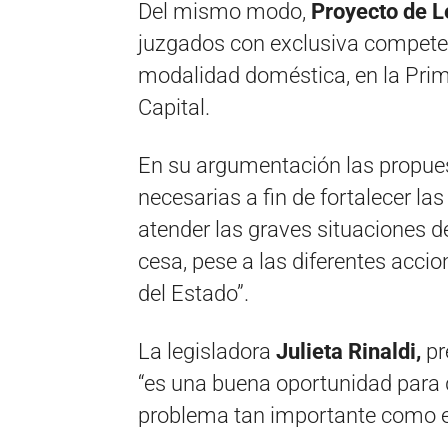
Del mismo modo,
Proyecto de 
juzgados con exclusiva competenc
modalidad doméstica, en la Prim
Capital.
En su argumentación las propue
necesarias a fin de fortalecer la
atender las graves situaciones de
cesa, pese a las diferentes accio
del Estado”.
La legisladora
Julieta Rinaldi,
pr
“es una buena oportunidad para d
problema tan importante como es