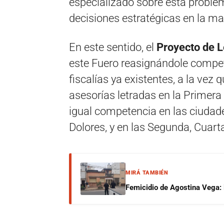
especializado sobre esta problem
decisiones estratégicas en la ma
En este sentido, el
Proyecto de 
este Fuero reasignándole compet
fiscalías ya existentes, a la vez 
asesorías letradas en la Primera 
igual competencia en las ciudade
Dolores, y en las Segunda, Cuart
MIRÁ TAMBIÉN
Femicidio de Agostina Vega: 