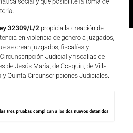
ática social y que posibilite la toma de
teria.
Ley 32309/L/2
propicia la creación de
encia en violencia de género a juzgados,
que se crean juzgados, fiscalías y
Circunscripción Judicial y fiscalías de
s de Jesús María, de Cosquín, de Villa
a y Quinta Circunscripciones Judiciales.
las tres pruebas complican a los dos nuevos detenidos