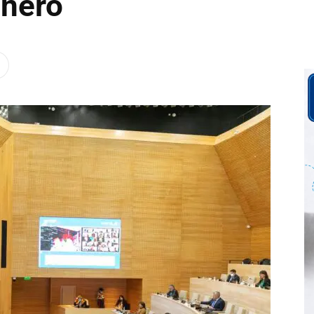
énero