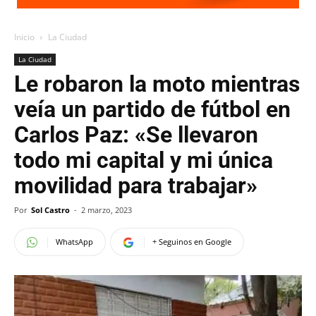
Inicio
La Ciudad
La Ciudad
Le robaron la moto mientras
veía un partido de fútbol en
Carlos Paz: «Se llevaron
todo mi capital y mi única
movilidad para trabajar»
Por
Sol Castro
-
2 marzo, 2023
WhatsApp
+ Seguinos en Google