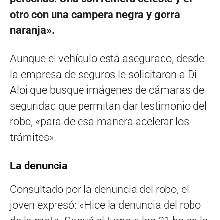
otro con una campera negra y gorra
naranja».
Aunque el vehículo está asegurado, desde
la empresa de seguros le solicitaron a Di
Aloi que busque imágenes de cámaras de
seguridad que permitan dar testimonio del
robo, «para de esa manera acelerar los
trámites».
La denuncia
Consultado por la denuncia del robo, el
joven expresó: «Hice la denuncia del robo