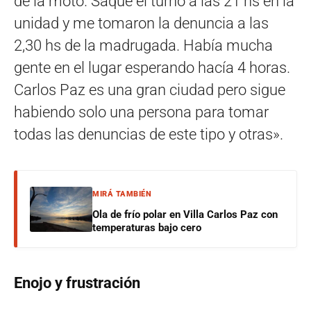
de la moto. Saqué el turno a las 21 hs en la
unidad y me tomaron la denuncia a las
2,30 hs de la madrugada. Había mucha
gente en el lugar esperando hacía 4 horas.
Carlos Paz es una gran ciudad pero sigue
habiendo solo una persona para tomar
todas las denuncias de este tipo y otras».
MIRÁ TAMBIÉN
Ola de frío polar en Villa Carlos Paz con
temperaturas bajo cero
Enojo y frustración