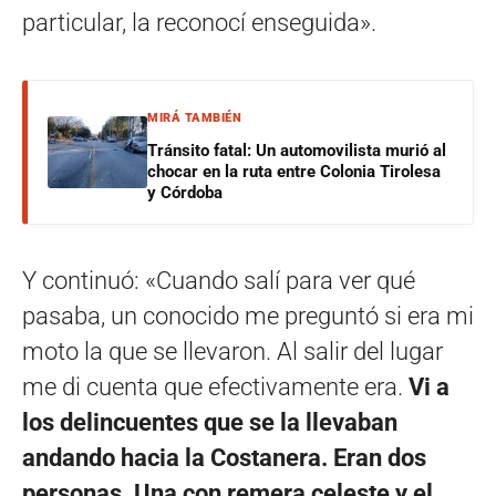
particular, la reconocí enseguida».
MIRÁ TAMBIÉN
Tránsito fatal: Un automovilista murió al
chocar en la ruta entre Colonia Tirolesa
y Córdoba
Y continuó: «Cuando salí para ver qué
pasaba, un conocido me preguntó si era mi
moto la que se llevaron. Al salir del lugar
me di cuenta que efectivamente era.
Vi a
los delincuentes que se la llevaban
andando hacia la Costanera. Eran dos
personas. Una con remera celeste y el