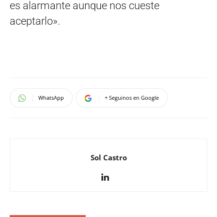
es alarmante aunque nos cueste
aceptarlo».
WhatsApp
+ Seguinos en Google
Sol Castro