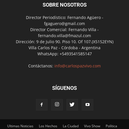
SOBRE NOSOTROS
Director Periodístico: Fernando Agüero -
fgaguero@gmail.com
Director Comercial: Fernando Villa -
fernando.villa@fmazul.com
Dirección: 9 de Julio 90. Piso 10. Of 107.(X5152EYN)
Villa Carlos Paz - Córdoba - Argentina
WhatsApp: +5493541585147
Contáctanos:
info@carlospazvivo.com
SÍGUENOS
Ultimas Noticias
Los Hechos
La Ciudad
Vivo Show
Política