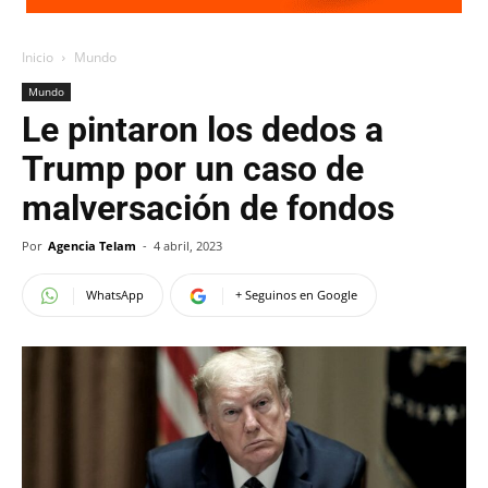
Inicio
Mundo
Mundo
Le pintaron los dedos a
Trump por un caso de
malversación de fondos
Por
Agencia Telam
-
4 abril, 2023
WhatsApp
+ Seguinos en Google