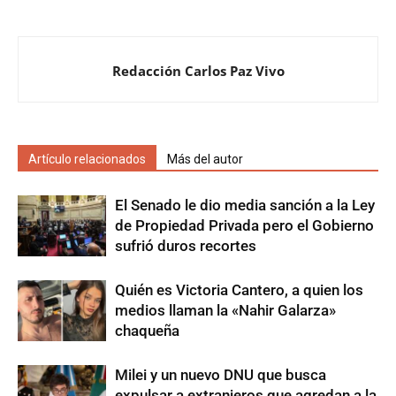
Redacción Carlos Paz Vivo
Artículo relacionados
Más del autor
El Senado le dio media sanción a la Ley
de Propiedad Privada pero el Gobierno
sufrió duros recortes
Quién es Victoria Cantero, a quien los
medios llaman la «Nahir Galarza»
chaqueña
Milei y un nuevo DNU que busca
expulsar a extranjeros que agredan a la