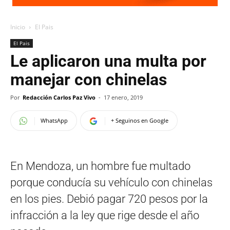
Inicio
El Pais
El Pais
Le aplicaron una multa por
manejar con chinelas
Por
Redacción Carlos Paz Vivo
-
17 enero, 2019
WhatsApp
+ Seguinos en Google
En Mendoza, un hombre fue multado
porque conducía su vehículo con chinelas
en los pies. Debió pagar 720 pesos por la
infracción a la ley que rige desde el año