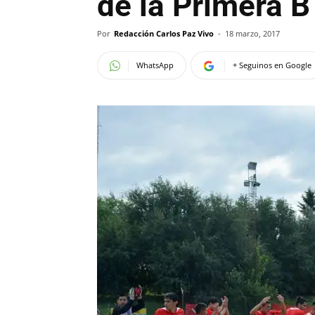
de la Primera B
Por
Redacción Carlos Paz Vivo
-
18 marzo, 2017
WhatsApp
+ Seguinos en Google