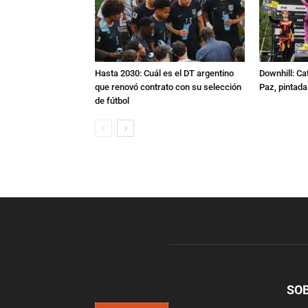
Hasta 2030: Cuál es el DT argentino
Downhill: Ca
que renovó contrato con su selección
Paz, pintad
de fútbol
SO