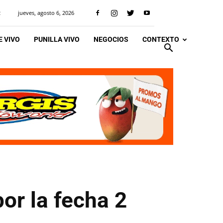
jueves, agosto 6, 2026
R
 VIVO
PUNILLA VIVO
NEGOCIOS
CONTEXTO
or la fecha 2