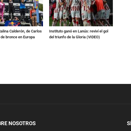
talina Calderón, de Carlos
Instituto ganó en Lanús: reviví el gol
a de bronce en Europa
del triunfo de la Gloria (VIDEO)
BRE NOSOTROS
S