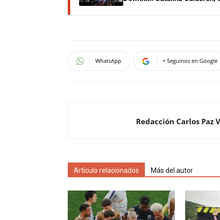
WhatsApp
+ Seguinos en Google
Redacción Carlos Paz 
Artículo relacionados
Más del autor