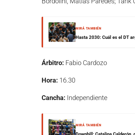
Bordolini, Matías Paredes; Tarik
MIRÁ TAMBIÉN
Hasta 2030: Cuál es el DT ar
Árbitro:
Fabio Cardozo
Hora:
16.30
Cancha:
Independiente
MIRÁ TAMBIÉN
Downhill: Catalina Calderón,