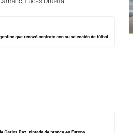
 Camaño, Lucas Druetta.
gentino que renovó contrato con su selección de fútbol
 de Carlos Paz, pintada de bronce en Europa