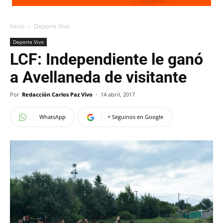
Inicio
Deporte Vivo
Deporte Vivo
LCF: Independiente le ganó
a Avellaneda de visitante
Por
Redacción Carlos Paz Vivo
-
14 abril, 2017
WhatsApp
+ Seguinos en Google