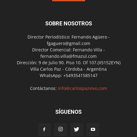
SOBRE NOSOTROS
Director Periodístico: Fernando Agüero -
fgaguero@gmail.com
Director Comercial: Fernando Villa -
fernando.villa@fmazul.com
Dirección: 9 de Julio 90. Piso 10. Of 107.(X5152EYN)
Villa Carlos Paz - Córdoba - Argentina
WhatsApp: +5493541585147
Contáctanos:
info@carlospazvivo.com
SÍGUENOS