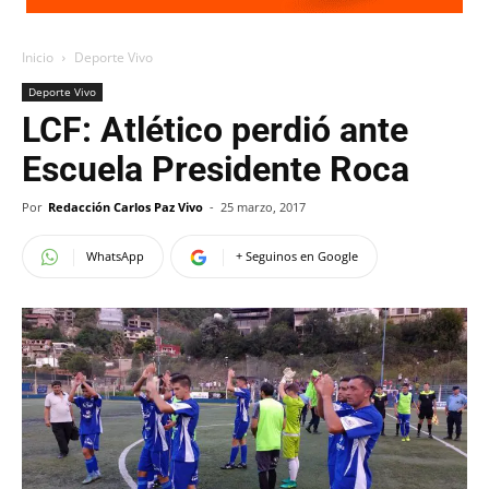
Inicio
Deporte Vivo
Deporte Vivo
LCF: Atlético perdió ante
Escuela Presidente Roca
Por
Redacción Carlos Paz Vivo
-
25 marzo, 2017
WhatsApp
+ Seguinos en Google