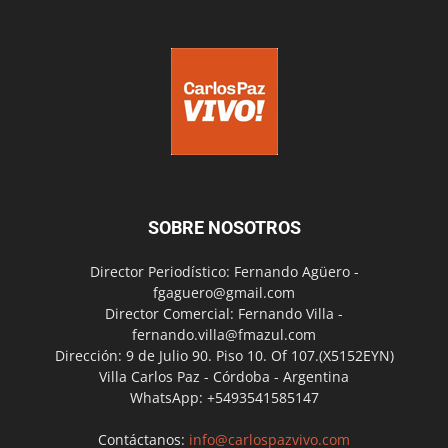
SOBRE NOSOTROS
Director Periodístico: Fernando Agüero -
fgaguero@gmail.com
Director Comercial: Fernando Villa -
fernando.villa@fmazul.com
Dirección: 9 de Julio 90. Piso 10. Of 107.(X5152EYN)
Villa Carlos Paz - Córdoba - Argentina
WhatsApp: +5493541585147
Contáctanos:
info@carlospazvivo.com