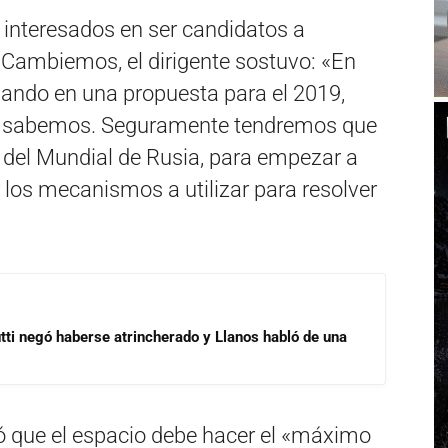
s interesados en ser candidatos a
 Cambiemos, el dirigente sostuvo: «En
ndo en una propuesta para el 2019,
 lo sabemos. Seguramente tendremos que
del Mundial de Rusia, para empezar a
 los mecanismos a utilizar para resolver
ti negó haberse atrincherado y Llanos habló de una
ó que el espacio debe hacer el «máximo