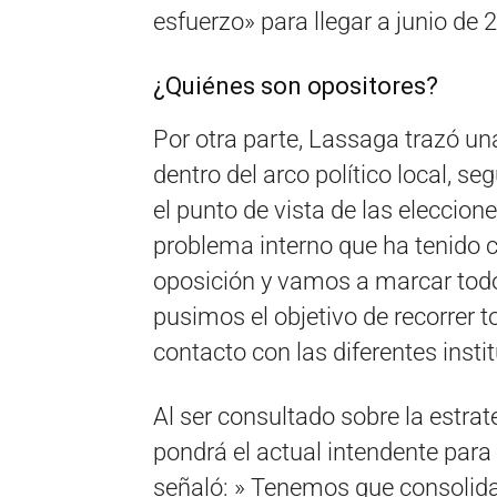
esfuerzo» para llegar a junio de 
¿Quiénes son opositores?
Por otra parte, Lassaga trazó un
dentro del arco político local, s
el punto de vista de las eleccion
problema interno que ha tenido 
oposición y vamos a marcar todo 
pusimos el objetivo de recorrer t
contacto con las diferentes inst
Al ser consultado sobre la estra
pondrá el actual intendente para
señaló: » Tenemos que consolid