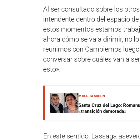
Al ser consultado sobre los otro
intendente dentro del espacio de
estos momentos estamos trabaja
ahora cómo se va a dirimir, no
reunirnos con Cambiemos luego 
conversar sobre cuáles van a ser
esto».
MIRÁ TAMBIÉN
Santa Cruz del Lago: Romanut
«transición demorada»
En este sentido, Lassaga asever