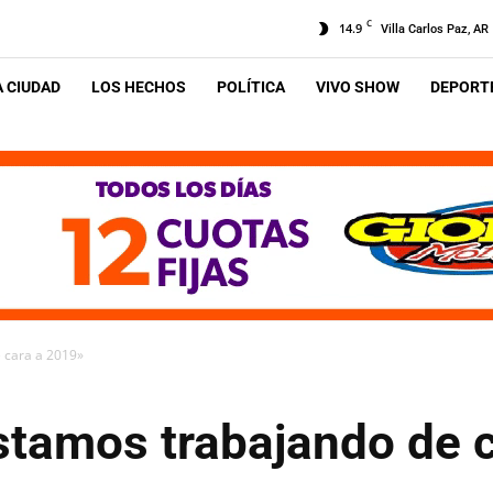
C
14.9
Villa Carlos Paz, AR
A CIUDAD
LOS HECHOS
POLÍTICA
VIVO SHOW
DEPORTE
 cara a 2019»
stamos trabajando de 