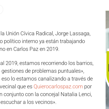
 la Unión Cívica Radical, Jorge Lassaga,
o político interno ya están trabajando
o en Carlos Paz en 2019.
l 2019, estamos recorriendo los barrios,
o gestiones de problemas puntuales»,
o eso lo estamos canalizando a través de
 vecinal que es
Quierocarlospaz.com
por
n conjunto con la concejal Natalia Lenci,
 escuchar a los vecinos».