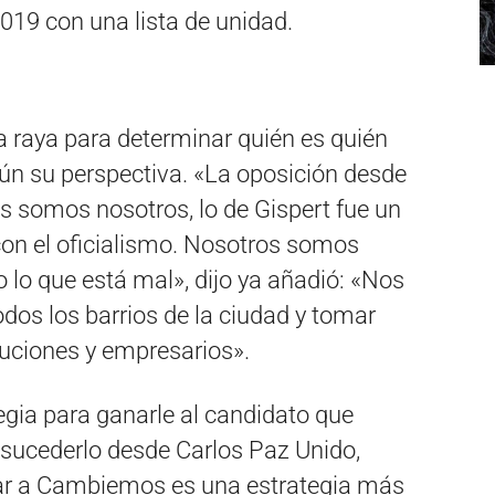
2019 con una lista de unidad.
a raya para determinar quién es quién
egún su perspectiva. «La oposición desde
es somos nosotros, lo de Gispert fue un
con el oficialismo. Nosotros somos
lo que está mal», dijo ya añadió: «Nos
odos los barrios de la ciudad y tomar
ituciones y empresarios».
tegia para ganarle al candidato que
 sucederlo desde Carlos Paz Unido,
ar a Cambiemos es una estrategia más