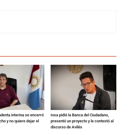
endenta interina se encerró
Iosa pidió la Banca del Ciudadano,
ho y no quiere dejar el
presentó un proyecto y le contestó al
discurso de Avilés