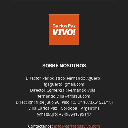
SOBRE NOSOTROS
Director Periodístico: Fernando Agüero -
fgaguero@gmail.com
Director Comercial: Fernando Villa -
fernando.villa@fmazul.com
Dirección: 9 de Julio 90. Piso 10. Of 107.(X5152EYN)
Villa Carlos Paz - Córdoba - Argentina
WhatsApp: +5493541585147
Contáctanos:
info@carlospazvivo.com