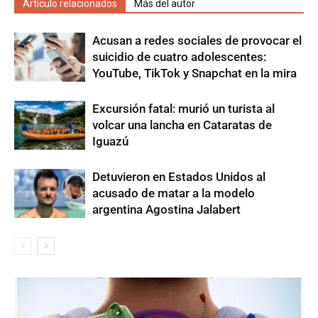
Artículo relacionados
Más del autor
Acusan a redes sociales de provocar el
suicidio de cuatro adolescentes:
YouTube, TikTok y Snapchat en la mira
Excursión fatal: murió un turista al
volcar una lancha en Cataratas de
Iguazú
Detuvieron en Estados Unidos al
acusado de matar a la modelo
argentina Agostina Jalabert