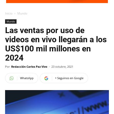
Inicio
Mundo
Mundo
Las ventas por uso de
videos en vivo llegarán a los
US$100 mil millones en
2024
Por
Redacción Carlos Paz Vivo
-
23 octubre, 2021
WhatsApp
+ Seguinos en Google