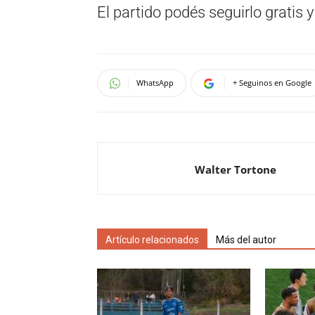
El partido podés seguirlo gratis 
WhatsApp
+ Seguinos en Google
Walter Tortone
Artículo relacionados
Más del autor