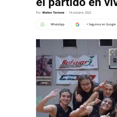
el partido en vi
Por
Walter Tortone
-
14 octubre, 2022
WhatsApp
+ Seguinos en Google